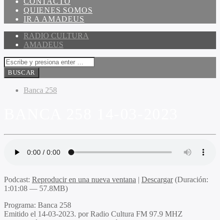
CONTACTO
QUIENES SOMOS
IR A AMADEUS
RADIO CULTURA
AMADEUS
Banca 258
BANCA 258 14-03-2023
Podcast:
Reproducir en una nueva ventana
|
Descargar
(Duración:
1:01:08 — 57.8MB)
Programa:
Banca 258
Emitido el
14-03-2023. por Radio Cultura FM 97.9 MHZ