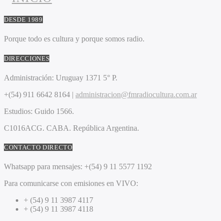
DESDE 1989
Porque todo es cultura y porque somos radio.
DIRECCIONES
Administración:
Uruguay 1371 5° P.
+(54) 911 6642 8164 |
administracion@fmradiocultura.com.ar
Estudios:
Guido 1566.
C1016ACG
. CABA.
República Argentina.
CONTACTO DIRECTO
Whatsapp para mensajes:
+(54) 9 11 5577 1192
Para comunicarse con emisiones en VIVO:
+ (54) 9 11 3987 4117
+ (54) 9 11 3987 4118