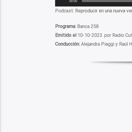
00:00
de
Podcast:
Reproducir en una nueva ve
audio
Programa:
Banca 258
Emitido el
10-10-2023. por Radio Cu
Conducción:
Alejandra Piaggi y Raúl H