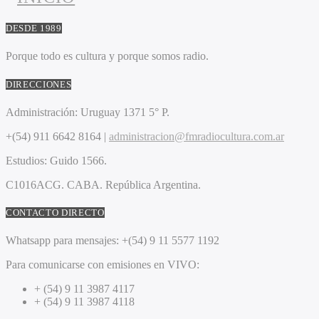
DESDE 1989
Porque todo es cultura y porque somos radio.
DIRECCIONES
Administración:
Uruguay 1371 5° P.
+(54) 911 6642 8164 |
administracion@fmradiocultura.com.ar
Estudios:
Guido 1566.
C1016ACG
. CABA.
República Argentina.
CONTACTO DIRECTO
Whatsapp para mensajes:
+(54) 9 11 5577 1192
Para comunicarse con emisiones en VIVO:
+ (54) 9 11 3987 4117
+ (54) 9 11 3987 4118