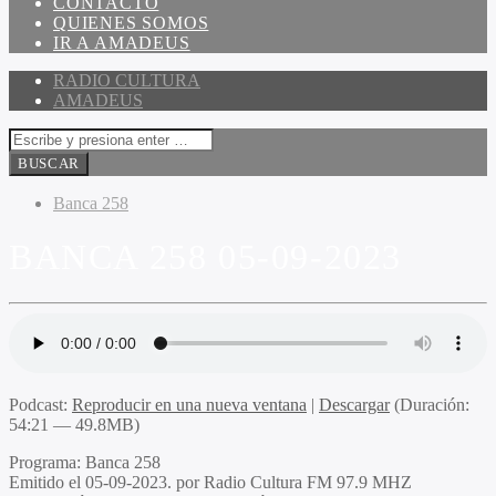
CONTACTO
QUIENES SOMOS
IR A AMADEUS
RADIO CULTURA
AMADEUS
Banca 258
BANCA 258 05-09-2023
Podcast:
Reproducir en una nueva ventana
|
Descargar
(Duración:
54:21 — 49.8MB)
Programa:
Banca 258
Emitido el
05-09-2023. por Radio Cultura FM 97.9 MHZ