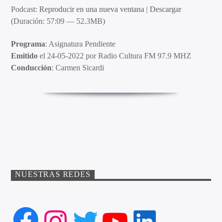
Podcast:
Reproducir en una nueva ventana
|
Descargar
(Duración: 57:09 — 52.3MB)
Programa
: Asignatura Pendiente
Emitido
el 24-05-2022 por Radio Cultura FM 97.9 MHZ
Conducción
: Carmen Sicardi
NUESTRAS REDES
Facebook
Instagram
Twitter
YouTube
LinkedIn