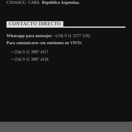
C1016ACG
. CABA.
República Argentina.
CONTACTO DIRECTO
Whatsapp para mensajes:
+(54) 9 11 5577 1192
Para comunicarse con emisiones en VIVO:
+ (54) 9 11 3987 4117
+ (54) 9 11 3987 4118