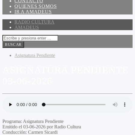
CONTACTO
QUIENES SOMOS
IR A AMADEUS
RADIO CULTURA
AMADEUS
Asignatura Pendiente
ASIGNATURA PENDIENTE
03-06-2026
Programa
: Asignatura Pendiente
Emitido
el 03-06-2026 por Radio Cultura
Conducción
: Carmen Sicardi