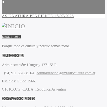
0
ASIGNATURA PENDIENTE 15-07-2026
DESDE 1989
Porque todo es cultura y porque somos radio.
DIRECCIONES
Administración:
Uruguay 1371 5° P.
+(54) 911 6642 8164 |
administracion@fmradiocultura.com.ar
Estudios:
Guido 1566.
C1016ACG
. CABA.
República Argentina.
CONTACTO DIRECTO