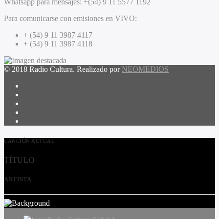
Whatsapp para mensajes:
+(54) 9 11 5577 1192
Para comunicarse con emisiones en VIVO:
+ (54) 9 11 3987 4117
+ (54) 9 11 3987 4118
© 2018 Radio Cultura. Realizado por
NEOMEDIOS
CANCIÓN ACTUAL
TÍTULO
ARTISTA