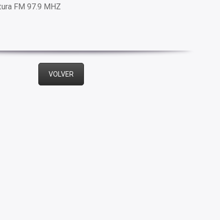
ltura FM 97.9 MHZ
VOLVER