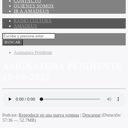
CONTACTO
QUIENES SOMOS
IR A AMADEUS
RADIO CULTURA
AMADEUS
Asignatura Pendiente
ASIGNATURA PENDIENTE
19-04-2023
Podcast:
Reproducir en una nueva ventana
|
Descargar
(Duración:
57:36 — 52.7MB)