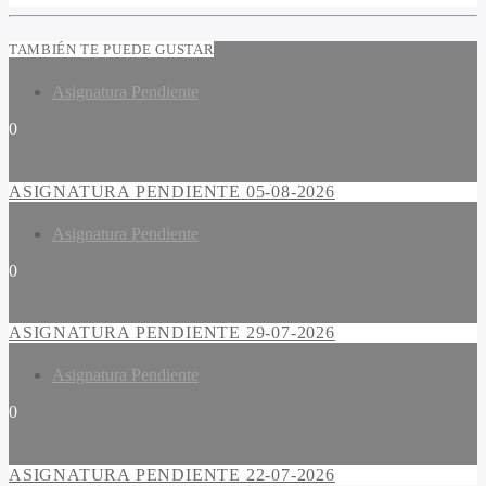
TAMBIÉN TE PUEDE GUSTAR
Asignatura Pendiente
0
ASIGNATURA PENDIENTE 05-08-2026
Asignatura Pendiente
0
ASIGNATURA PENDIENTE 29-07-2026
Asignatura Pendiente
0
ASIGNATURA PENDIENTE 22-07-2026