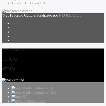
+ (54) 9 11 3987 4118
© 2018 Radio Cultura. Realizado por
NEOMEDIOS
CANCIÓN ACTUAL
TÍTULO
ARTISTA
Radio Cultura Señal 1
Radio Cultura Señal 2
RFI
Creativa Radio