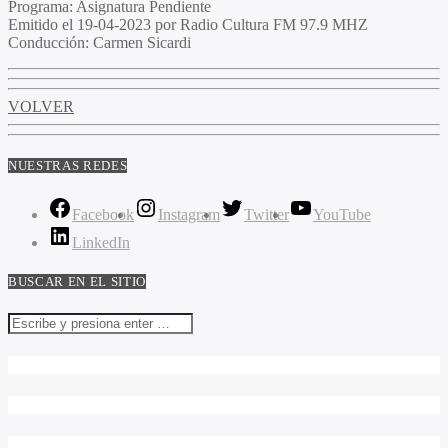
Programa
: Asignatura Pendiente
Emitido
el 19-04-2023 por Radio Cultura FM 97.9 MHZ
Conducción
: Carmen Sicardi
VOLVER
NUESTRAS REDES
Facebook
Instagram
Twitter
YouTube
LinkedIn
BUSCAR EN EL SITIO