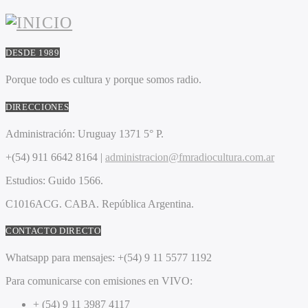
DESDE 1989
Porque todo es cultura y porque somos radio.
DIRECCIONES
Administración:
Uruguay 1371 5° P.
+(54) 911 6642 8164 |
administracion@fmradiocultura.com.ar
Estudios:
Guido 1566.
C1016ACG
. CABA.
República Argentina.
CONTACTO DIRECTO
Whatsapp para mensajes:
+(54) 9 11 5577 1192
Para comunicarse con emisiones en VIVO:
+ (54) 9 11 3987 4117