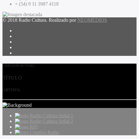
+ (54) 9 11 3987 4118
© 2018 Radio Cultura. Realizado por
NEOMEDIOS
CANCIÓN ACTUAL
TÍTULO
ARTISTA
Radio Cultura Señal 1
Radio Cultura Señal 2
RFI
Creativa Radio