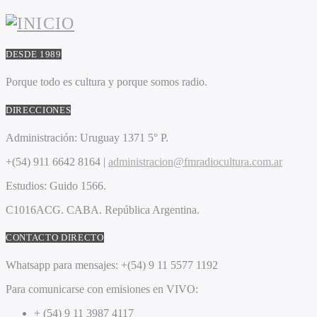
DESDE 1989
Porque todo es cultura y porque somos radio.
DIRECCIONES
Administración:
Uruguay 1371 5° P.
+(54) 911 6642 8164 |
administracion@fmradiocultura.com.ar
Estudios:
Guido 1566.
C1016ACG
. CABA.
República Argentina.
CONTACTO DIRECTO
Whatsapp para mensajes:
+(54) 9 11 5577 1192
Para comunicarse con emisiones en VIVO:
+ (54) 9 11 3987 4117