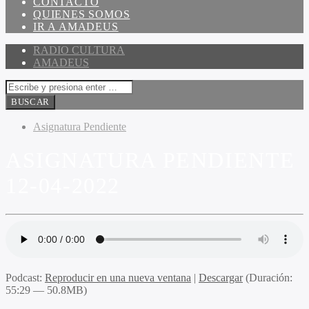
CONTACTO
QUIENES SOMOS
IR A AMADEUS
RADIO CULTURA
AMADEUS
Asignatura Pendiente
ASIGNATURA PENDIENTE
12-04-2022
Podcast:
Reproducir en una nueva ventana
|
Descargar
(Duración:
55:29 — 50.8MB)