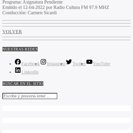
Programa
: Asignatura Pendiente
Emitido
el 12-04-2022 por Radio Cultura FM 97.9 MHZ
Conducción
: Carmen Sicardi
VOLVER
NUESTRAS REDES
Facebook
Instagram
Twitter
YouTube
LinkedIn
BUSCAR EN EL SITIO