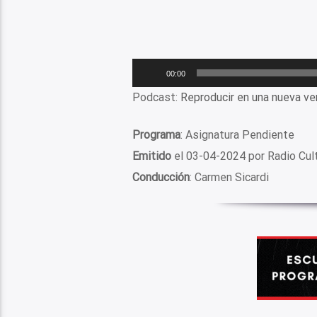
Reproductor
00:00
de
Podcast:
Reproducir en una nueva ve
audio
Programa
: Asignatura Pendiente
Emitido
el 03-04-2024 por Radio Cul
Conducción
: Carmen Sicardi