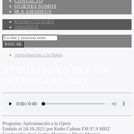
CONTACTO
QUIENES SOMOS
IR A AMADEUS
RADIO CULTURA
AMADEUS
Aproximación a la Opera
APROXIMACIÓN A LA
OPERA 24-10-2021
Programa:
Aproximación a la Opera
Emitido el
24-10-2021 por Radio Cultura FM 97.9 MHZ