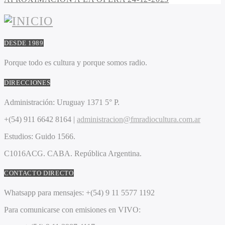
DESDE 1989
Porque todo es cultura y porque somos radio.
DIRECCIONES
Administración:
Uruguay 1371 5° P.
+(54) 911 6642 8164 |
administracion@fmradiocultura.com.ar
Estudios:
Guido 1566.
C1016ACG
. CABA.
República Argentina.
CONTACTO DIRECTO
Whatsapp para mensajes:
+(54) 9 11 5577 1192
Para comunicarse con emisiones en VIVO: