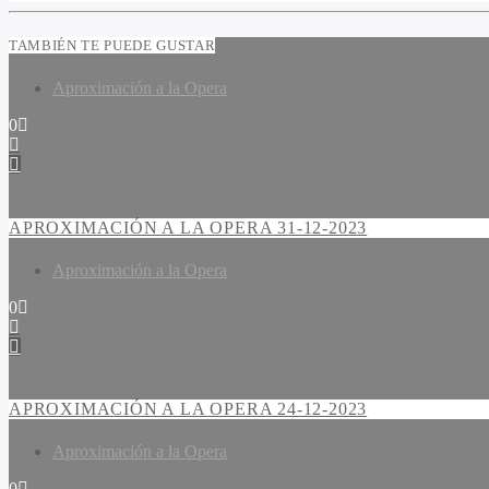
TAMBIÉN TE PUEDE GUSTAR
Aproximación a la Opera
0
APROXIMACIÓN A LA OPERA 31-12-2023
Aproximación a la Opera
0
APROXIMACIÓN A LA OPERA 24-12-2023
Aproximación a la Opera
0