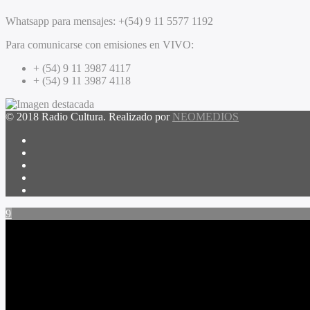
Whatsapp para mensajes:
+(54) 9 11 5577 1192
Para comunicarse con emisiones en VIVO:
+ (54) 9 11 3987 4117
+ (54) 9 11 3987 4118
© 2018 Radio Cultura. Realizado por
NEOMEDIOS