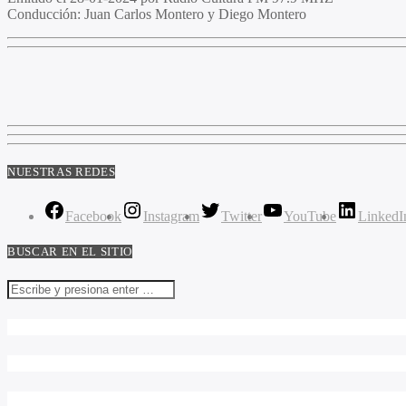
Conducción:
Juan Carlos Montero y Diego Montero
NUESTRAS REDES
Facebook
Instagram
Twitter
YouTube
LinkedI
BUSCAR EN EL SITIO