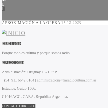
APROXIMACIÓN A LA OPERA 17-12-2023
DESDE 1989
Porque todo es cultura y porque somos radio.
DIRECCIONES
Administración:
Uruguay 1371 5° P.
+(54) 911 6642 8164 |
administracion@fmradiocultura.com.ar
Estudios:
Guido 1566.
C1016ACG
. CABA.
República Argentina.
CONTACTO DIRECTO