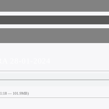
 28-01-2024
51:18 — 101.9MB)