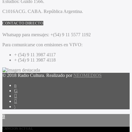
Estudios:
Guido 1566.
C1016ACG
. CABA.
República Argentina.
CONTACTO DIRECTO
Whatsapp para mensajes:
+(54) 9 11 5577 1192
Para comunicarse con emisiones en VIVO:
+ (54) 9 11 3987 4117
+ (54) 9 11 3987 4118
© 2018 Radio Cultura. Realizado por
NEOMEDIOS
CANCIÓN ACTUAL