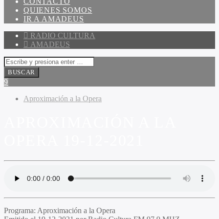
CONTACTO
QUIENES SOMOS
IR A AMADEUS
RADIO CULTURA
AMADEUS
Aproximación a la Opera
APROXIMACIÓN A LA
OPERA 19-12-2021
Programa:
Aproximación a la Opera