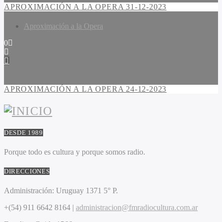
APROXIMACIÓN A LA OPERA 31-12-2023
Aproximación a la Opera
0
APROXIMACIÓN A LA OPERA 24-12-2023
DESDE 1989
Porque todo es cultura y porque somos radio.
DIRECCIONES
Administración:
Uruguay 1371 5° P.
+(54) 911 6642 8164 |
administracion@fmradiocultura.com.ar