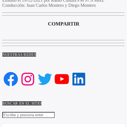
Emitido el
19-12-2021 por Radio Cultura FM 97.9 MHZ
Conducción:
Juan Carlos Montero y Diego Montero
COMPARTIR
NUESTRAS REDES
Facebook
Instagram
Twitter
YouTube
LinkedIn
BUSCAR EN EL SITIO