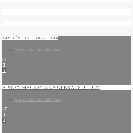
TAMBIÉN TE PUEDE GUSTAR
Aproximación a la Opera
0
APROXIMACIÓN A LA OPERA 28-01-2024
Aproximación a la Opera
0