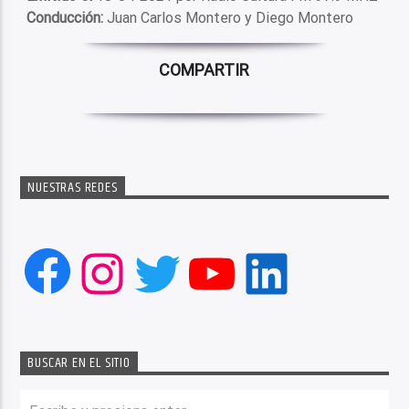
Conducción:
Juan Carlos Montero y Diego Montero
COMPARTIR
NUESTRAS REDES
Facebook
Instagram
Twitter
YouTube
LinkedIn
BUSCAR EN EL SITIO