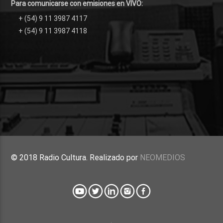
Para comunicarse con emisiones en VIVO:
+ (54) 9 11 3987 4117
+ (54) 9 11 3987 4118
© 2018 Radio Cultura. Realizado por
NEOMEDIOS