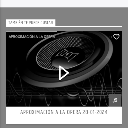
TAMBIÉN TE PUEDE GUSTAR
APROXIMACIÓN A LA OPERA
0
APROXIMACIÓN A LA OPERA 28-01-2024