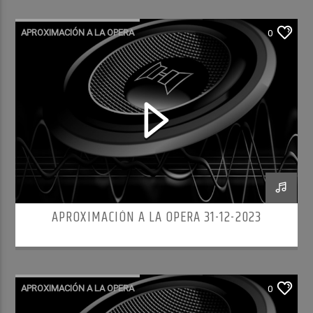
APROXIMACIÓN A LA OPERA
0
APROXIMACIÓN A LA OPERA 31-12-2023
APROXIMACIÓN A LA OPERA
0