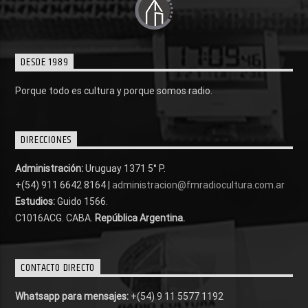
DESDE 1989
Porque todo es cultura y porque somos radio.
DIRECCIONES
Administración:
Uruguay 1371 5° P.
+(54) 911 6642 8164 |
administracion@fmradiocultura.com.ar
Estudios:
Guido 1566.
C1016ACG
. CABA.
República Argentina.
CONTACTO DIRECTO
Whatsapp para mensajes:
+(54) 9 11 5577 1192