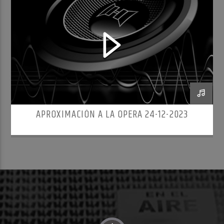
APROXIMACIÓN A LA OPERA 24-12-2023