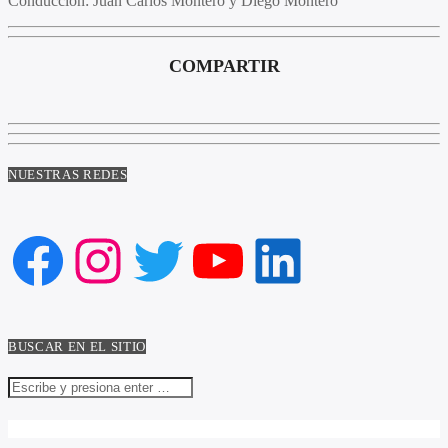
Conducción:
Juan Carlos Montero y Diego Montero
COMPARTIR
NUESTRAS REDES
Facebook
Instagram
Twitter
YouTube
LinkedIn
BUSCAR EN EL SITIO