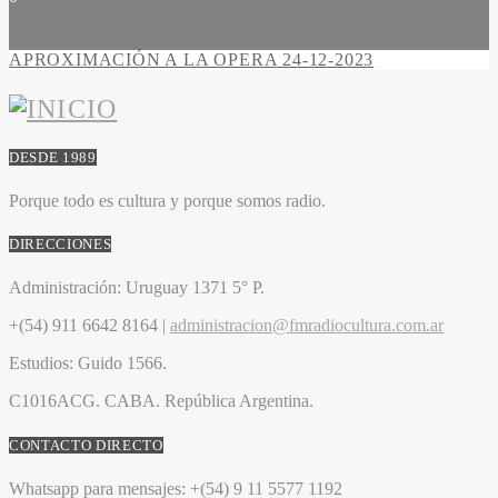
APROXIMACIÓN A LA OPERA 24-12-2023
DESDE 1989
Porque todo es cultura y porque somos radio.
DIRECCIONES
Administración:
Uruguay 1371 5° P.
+(54) 911 6642 8164 |
administracion@fmradiocultura.com.ar
Estudios:
Guido 1566.
C1016ACG
. CABA.
República Argentina.
CONTACTO DIRECTO
Whatsapp para mensajes:
+(54) 9 11 5577 1192