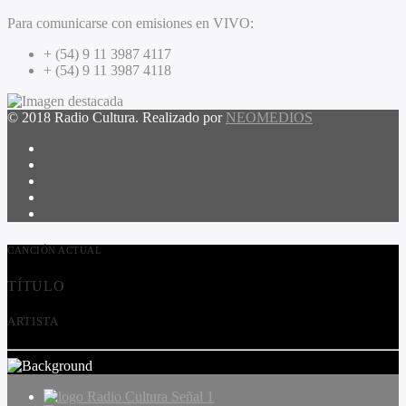
Para comunicarse con emisiones en VIVO:
+ (54) 9 11 3987 4117
+ (54) 9 11 3987 4118
© 2018 Radio Cultura. Realizado por
NEOMEDIOS
CANCIÓN ACTUAL
TÍTULO
ARTISTA
Radio Cultura Señal 1