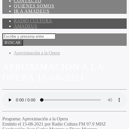
CONTACTO
QUIENES SOMOS
IR A AMADEUS
RADIO CULTURA
AMADEUS
Aproximación a la Opera
APROXIMACIÓN A LA
OPERA 15-08-2021
Programa:
Aproximación a la Opera
Emitido el
15-08-2021 por Radio Cultura FM 97.9 MHZ