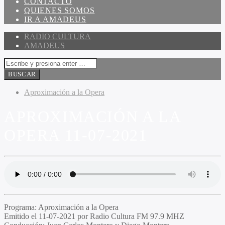
CONTACTO
QUIENES SOMOS
IR A AMADEUS
RADIO CULTURA
AMADEUS
Aproximación a la Opera
APROXIMACIÓN A LA
OPERA 11-07-2021
Programa:
Aproximación a la Opera
Emitido el
11-07-2021 por Radio Cultura FM 97.9 MHZ