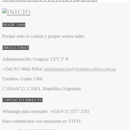
DESDE 1989
Porque todo es cultura y porque somos radio.
DIRECCIONES
Administración:
Uruguay 1371 5° P.
+(54) 911 6642 8164 |
administracion@fmradiocultura.com.ar
Estudios:
Guido 1566.
C1016ACG
. CABA.
República Argentina.
CONTACTO DIRECTO
Whatsapp para mensajes:
+(54) 9 11 5577 1192
Para comunicarse con emisiones en VIVO: