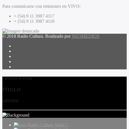
Para comunicarse con emisiones en VIVO:
+ (54) 9 11 3987 4117
+ (54) 9 11 3987 4118
© 2018 Radio Cultura. Realizado por
NEOMEDIOS
CANCIÓN ACTUAL
TÍTULO
ARTISTA
Radio Cultura Señal 1