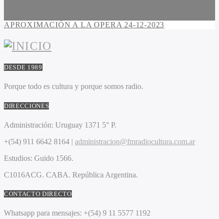
APROXIMACIÓN A LA OPERA 24-12-2023
DESDE 1989
Porque todo es cultura y porque somos radio.
DIRECCIONES
Administración:
Uruguay 1371 5° P.
+(54) 911 6642 8164 |
administracion@fmradiocultura.com.ar
Estudios:
Guido 1566.
C1016ACG
. CABA.
República Argentina.
CONTACTO DIRECTO
Whatsapp para mensajes:
+(54) 9 11 5577 1192