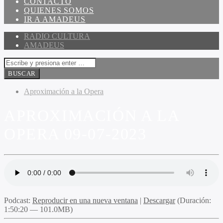
CONTACTO
QUIENES SOMOS
IR A AMADEUS
RADIO CULTURA
AMADEUS
Aproximación a la Opera
APROXIMACIÓN A LA
OPERA 09-07-2023
Podcast:
Reproducir en una nueva ventana
|
Descargar
(Duración:
1:50:20 — 101.0MB)