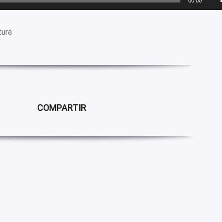
00:00
tura
COMPARTIR