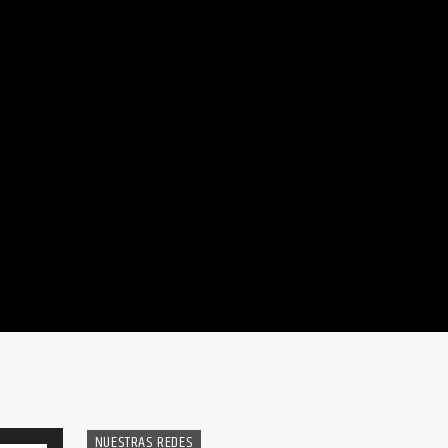
NUESTRAS REDES
Utiliza