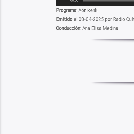
00:00
de
Programa
: Aónikenk
audio
Emitido
el 08-04-2025 por Radio Cul
Conducción
: Ana Elisa Medina