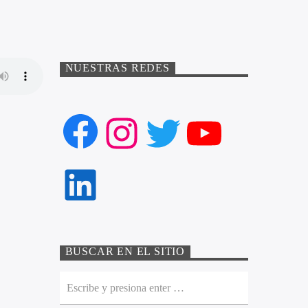
NUESTRAS REDES
Facebook
Instagram
Twitter
YouTube
LinkedIn
BUSCAR EN EL SITIO