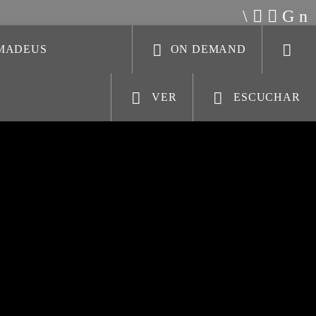
AMADEUS
ON DEMAND
VER
ESCUCHAR