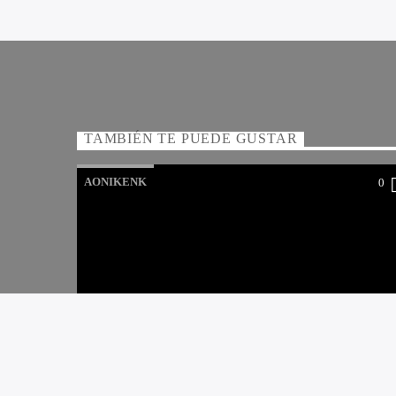
TAMBIÉN TE PUEDE GUSTAR
AONIKENK
0