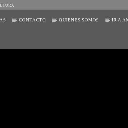
ULTURA
IAS
CONTACTO
QUIENES SOMOS
IR A 