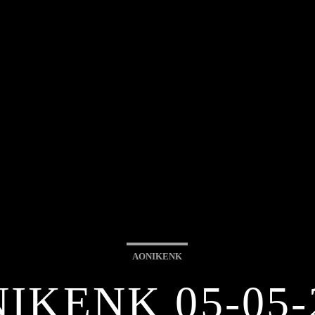
AONIKENK
IKENK 05-05-