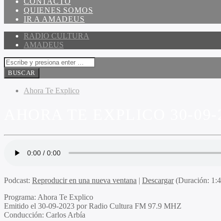
CONTACTO
QUIENES SOMOS
IR A AMADEUS
RADIO CULTURA
AMADEUS
Ahora Te Explico
AHORA TE EXPLICO 30-09-
Podcast:
Reproducir en una nueva ventana
|
Descargar
(Duración: 1:
Programa
: Ahora Te Explico
Emitido
el 30-09-2023 por Radio Cultura FM 97.9 MHZ
Conducción
: Carlos Arbía