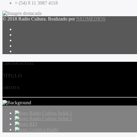
+ (54) 9 11 3987 4118
© 2018 Radio Cultura. Realizado por
NEOMEDIOS
CANCIÓN ACTUAL
TÍTULO
ARTISTA
Radio Cultura Señal 1
Radio Cultura Señal 2
RFI
Creativa Radio