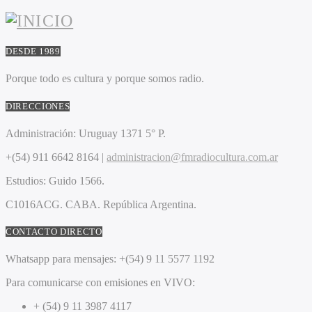
DESDE 1989
Porque todo es cultura y porque somos radio.
DIRECCIONES
Administración:
Uruguay 1371 5° P.
+(54) 911 6642 8164 |
administracion@fmradiocultura.com.ar
Estudios:
Guido 1566.
C1016ACG
. CABA.
República Argentina.
CONTACTO DIRECTO
Whatsapp para mensajes:
+(54) 9 11 5577 1192
Para comunicarse con emisiones en VIVO:
+ (54) 9 11 3987 4117