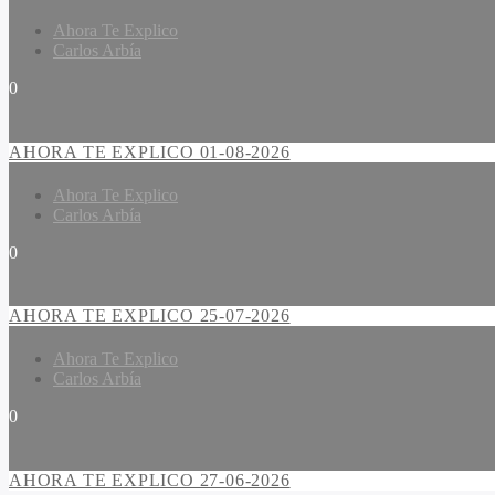
Ahora Te Explico
Carlos Arbía
0
AHORA TE EXPLICO 01-08-2026
Ahora Te Explico
Carlos Arbía
0
AHORA TE EXPLICO 25-07-2026
Ahora Te Explico
Carlos Arbía
0
AHORA TE EXPLICO 27-06-2026