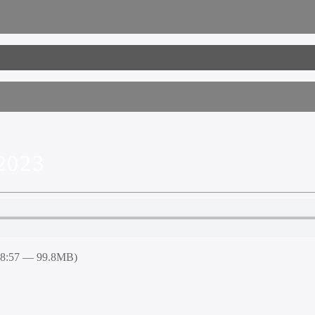
2023
48:57 — 99.8MB)