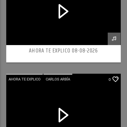
AHORA TE EXPLICO 08-08-2026
AHORA TE EXPLICO
CARLOS ARBÍA
0