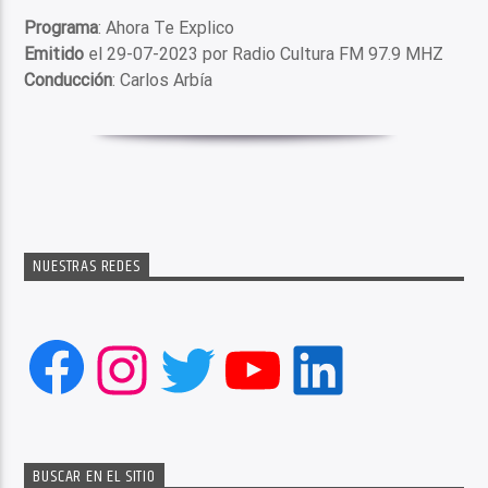
Programa
: Ahora Te Explico
Emitido
el 29-07-2023 por Radio Cultura FM 97.9 MHZ
Conducción
: Carlos Arbía
NUESTRAS REDES
Facebook
Instagram
Twitter
YouTube
LinkedIn
BUSCAR EN EL SITIO