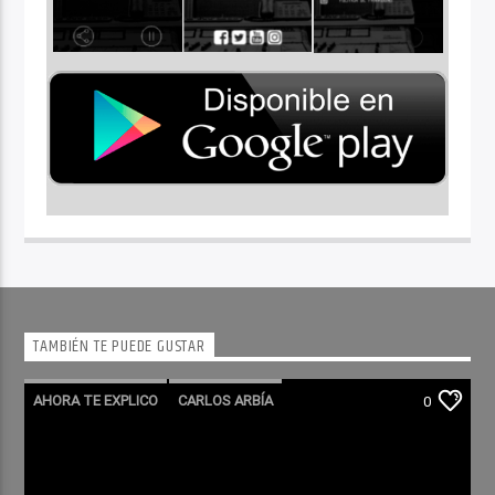
TAMBIÉN TE PUEDE GUSTAR
AHORA TE EXPLICO
CARLOS ARBÍA
0