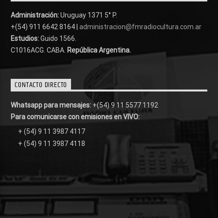
Administración:
Uruguay 1371 5° P.
+(54) 911 6642 8164 |
administracion@fmradiocultura.com.ar
Estudios:
Guido 1566.
C1016ACG
. CABA.
República Argentina.
CONTACTO DIRECTO
Whatsapp para mensajes:
+(54) 9 11 5577 1192
Para comunicarse con emisiones en VIVO:
+ (54) 9 11 3987 4117
+ (54) 9 11 3987 4118