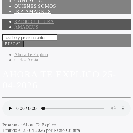
CONTACTO
QUIENES SOMOS
IR A AMADEUS
RADIO CULTURA
AMADEUS
Ahora Te Explico
Carlos Arbía
AHORA TE EXPLICO 25-
04-2026
Programa
: Ahora Te Explico
Emitido
el 25-04-2026 por Radio Cultura