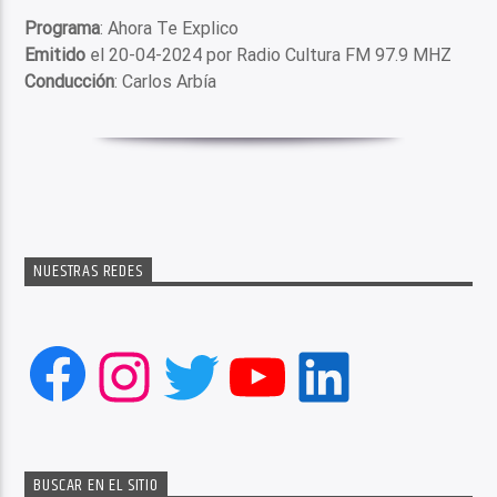
Programa
: Ahora Te Explico
Emitido
el 20-04-2024 por Radio Cultura FM 97.9 MHZ
Conducción
: Carlos Arbía
NUESTRAS REDES
Facebook
Instagram
Twitter
YouTube
LinkedIn
BUSCAR EN EL SITIO