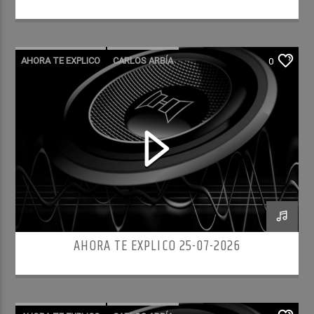
AHORA TE EXPLICO
CARLOS ARBÍA
0
AHORA TE EXPLICO 25-07-2026