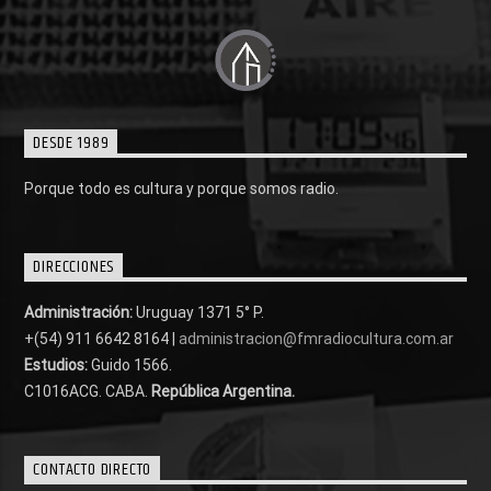
DESDE 1989
Porque todo es cultura y porque somos radio.
DIRECCIONES
Administración:
Uruguay 1371 5° P.
+(54) 911 6642 8164 |
administracion@fmradiocultura.com.ar
Estudios:
Guido 1566.
C1016ACG
. CABA.
República Argentina.
CONTACTO DIRECTO