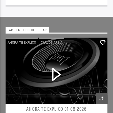
TAMBIÉN TE PUEDE GUSTAR
AHORA TE EXPLICO
CARLOS ARBÍA
0
AHORA TE EXPLICO 01-08-2026