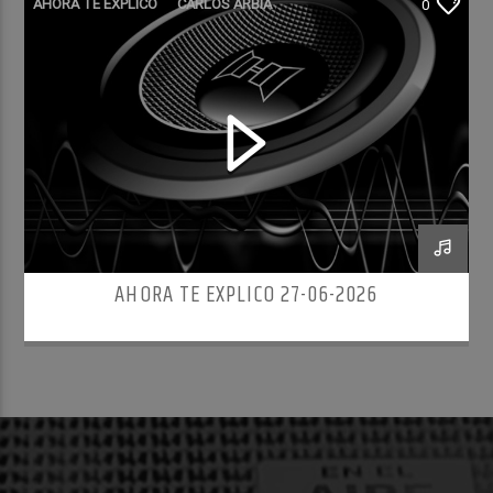
AHORA TE EXPLICO
CARLOS ARBÍA
0
AHORA TE EXPLICO 27-06-2026