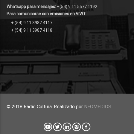
Whatsapp para mensajes:
+(54) 9 11 5577 1192
Para comunicarse con emisiones en VIVO:
+ (54) 9 11 3987 4117
+ (54) 9 11 3987 4118
© 2018 Radio Cultura. Realizado por
NEOMEDIOS