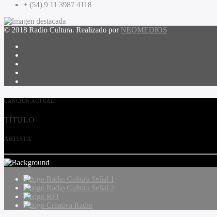
+ (54) 9 11 3987 4118
© 2018 Radio Cultura. Realizado por
NEOMEDIOS
CANCIÓN ACTUAL
TÍTULO
ARTISTA
Radio Cultura Señal 1
Radio Cultura Señal 2
RFI
Creativa Radio