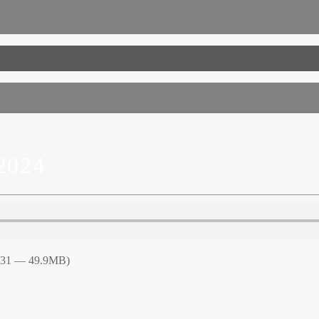
2024
4:31 — 49.9MB)