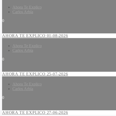
Ahora Te Explico
Carlos Arbía
0
AHORA TE EXPLICO 01-08-2026
Ahora Te Explico
Carlos Arbía
0
AHORA TE EXPLICO 25-07-2026
Ahora Te Explico
Carlos Arbía
0
AHORA TE EXPLICO 27-06-2026