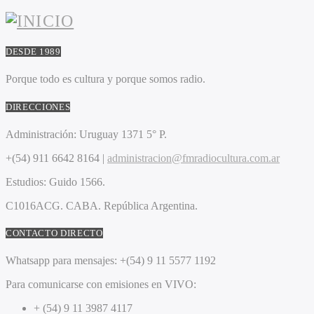
DESDE 1989
Porque todo es cultura y porque somos radio.
DIRECCIONES
Administración:
Uruguay 1371 5° P.
+(54) 911 6642 8164 |
administracion@fmradiocultura.com.ar
Estudios:
Guido 1566.
C1016ACG
. CABA.
República Argentina.
CONTACTO DIRECTO
Whatsapp para mensajes:
+(54) 9 11 5577 1192
Para comunicarse con emisiones en VIVO:
+ (54) 9 11 3987 4117