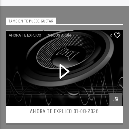
TAMBIÉN TE PUEDE GUSTAR
AHORA TE EXPLICO
CARLOS ARBÍA
0
AHORA TE EXPLICO 01-08-2026