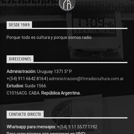
DESDE 1989
Porque todo es cultura y porque somos radio.
DIRECCIONES
Administración:
Uruguay 1371 5° P.
+(54) 911 6642 8164 |
administracion@fmradiocultura.com.ar
Estudios:
Guido 1566.
C1016ACG
. CABA.
República Argentina.
CONTACTO DIRECTO
Whatsapp para mensajes:
+(54) 9 11 5577 1192
Para comunicarse con emisiones en VIVO: