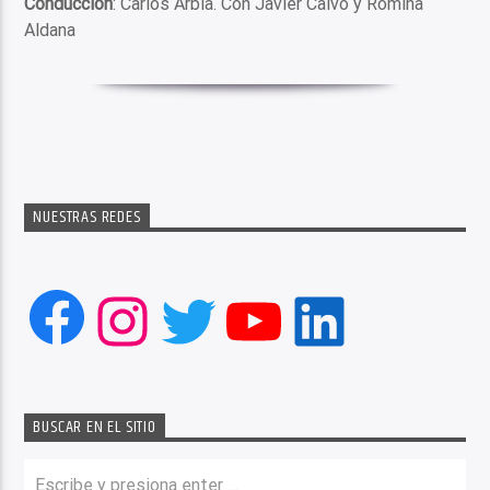
Conducción
: Carlos Arbía. Con Javier Calvo y Romina
Aldana
NUESTRAS REDES
Facebook
Instagram
Twitter
YouTube
LinkedIn
BUSCAR EN EL SITIO