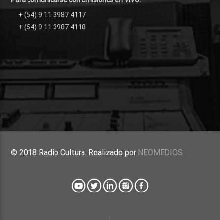
+ (54) 9 11 3987 4117
+ (54) 9 11 3987 4118
© 2018 Radio Cultura. Realizado por
NEOMEDIOS