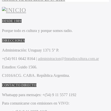
DESDE 1989
Porque todo es cultura y porque somos radio.
DIRECCIONES
Administración:
Uruguay 1371 5° P.
+(54) 911 6642 8164 |
administracion@fmradiocultura.com.ar
Estudios:
Guido 1566.
C1016ACG
. CABA.
República Argentina.
CONTACTO DIRECTO
Whatsapp para mensajes:
+(54) 9 11 5577 1192
Para comunicarse con emisiones en VIVO: