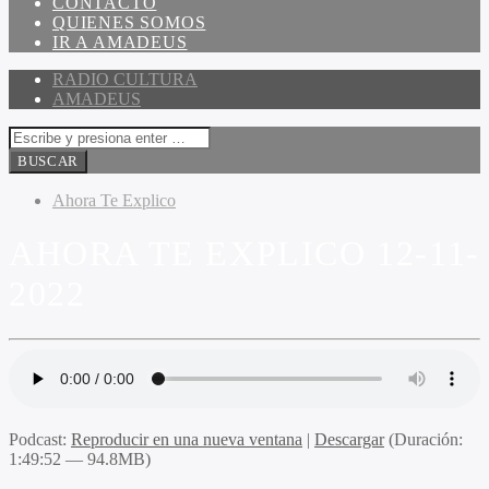
CONTACTO
QUIENES SOMOS
IR A AMADEUS
RADIO CULTURA
AMADEUS
Ahora Te Explico
AHORA TE EXPLICO 12-11-
2022
Podcast:
Reproducir en una nueva ventana
|
Descargar
(Duración:
1:49:52 — 94.8MB)