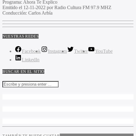
Programa
: Ahora Te Explico
Emitido
el 12-11-2022 por Radio Cultura FM 97.9 MHZ
Conducción
: Carlos Arbía
NUESTRAS REDES
Facebook
Instagram
Twitter
YouTube
LinkedIn
BUSCAR EN EL SITIO
TAMBIÉN TE PUEDE GUSTAR