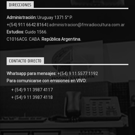
DIRECCIONES
Administración:
Uruguay 1371 5° P.
+(54) 911 6642 8164 |
administracion@fmradiocultura.com.ar
Estudios:
Guido 1566.
C1016ACG
. CABA.
República Argentina.
CONTACTO DIRECTO
Whatsapp para mensajes:
+(54) 9 11 5577 1192
Para comunicarse con emisiones en VIVO:
+ (54) 9 11 3987 4117
+ (54) 9 11 3987 4118