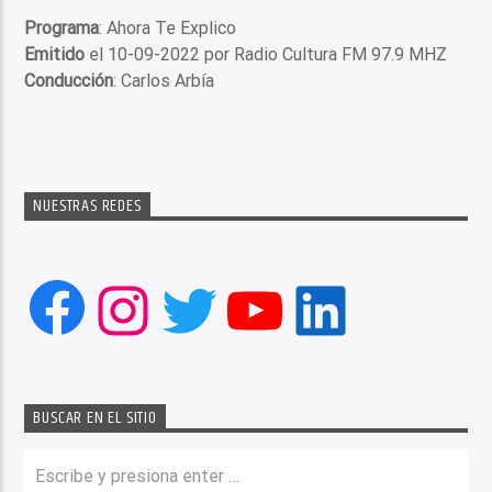
Programa
: Ahora Te Explico
Emitido
el 10-09-2022 por Radio Cultura FM 97.9 MHZ
Conducción
: Carlos Arbía
NUESTRAS REDES
Facebook
Instagram
Twitter
YouTube
LinkedIn
BUSCAR EN EL SITIO