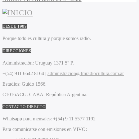
DESDE 1989
Porque todo es cultura y porque somos radio.
DIRECCIONES
Administración:
Uruguay 1371 5° P.
+(54) 911 6642 8164 |
administracion@fmradiocultura.com.ar
Estudios:
Guido 1566.
C1016ACG
. CABA.
República Argentina.
CONTACTO DIRECTO
Whatsapp para mensajes:
+(54) 9 11 5577 1192
Para comunicarse con emisiones en VIVO: