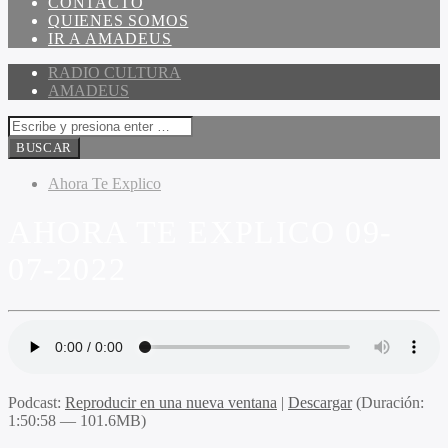
CONTACTO
QUIENES SOMOS
IR A AMADEUS
RADIO CULTURA
AMADEUS
Ahora Te Explico
AHORA TE EXPLICO 09-
07-2022
Podcast:
Reproducir en una nueva ventana
|
Descargar
(Duración:
1:50:58 — 101.6MB)