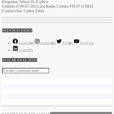
Programa
: Ahora Te Explico
Emitido
el 09-07-2022 por Radio Cultura FM 97.9 MHZ
Conducción
: Carlos Arbía
NUESTRAS REDES
Facebook
Instagram
Twitter
YouTube
LinkedIn
BUSCAR EN EL SITIO
TAMBIÉN TE PUEDE GUSTAR