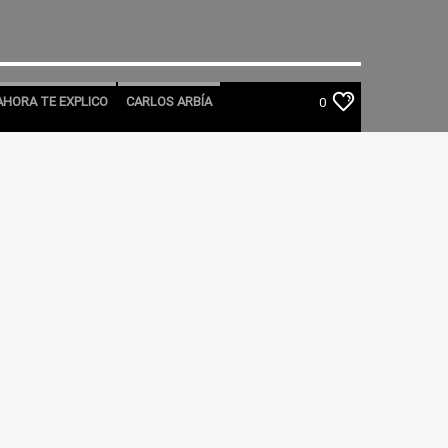
AHORA TE EXPLICO
CARLOS ARBÍA
0