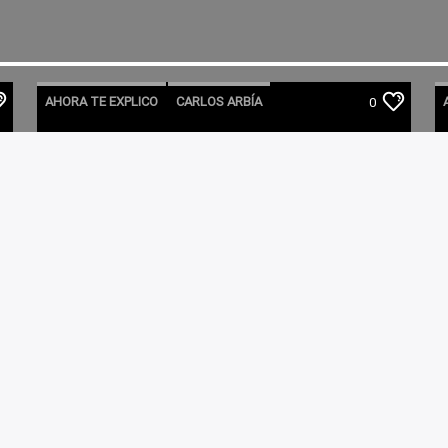
AHORA TE EXPLICO
CARLOS ARBÍA
0