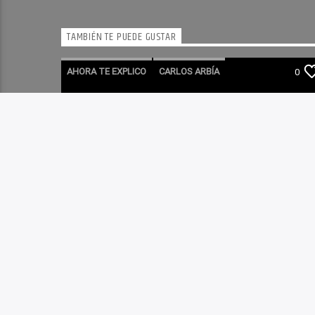
TAMBIÉN TE PUEDE GUSTAR
AHORA TE EXPLICO
CARLOS ARBÍA
0