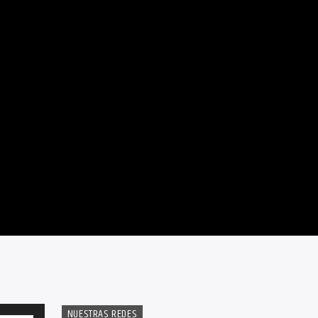
NUESTRAS REDES
Utiliza