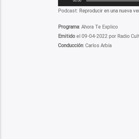
00:00
de
Podcast:
Reproducir en una nueva ve
audio
Programa
: Ahora Te Explico
Emitido
el 09-04-2022 por Radio Cu
Conducción
: Carlos Arbía