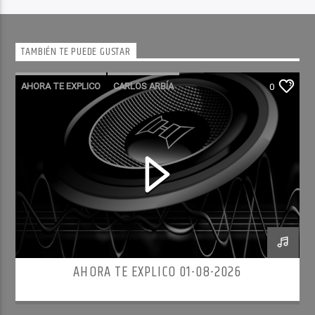
TAMBIÉN TE PUEDE GUSTAR
AHORA TE EXPLICO
CARLOS ARBÍA
0
AHORA TE EXPLICO 01-08-2026