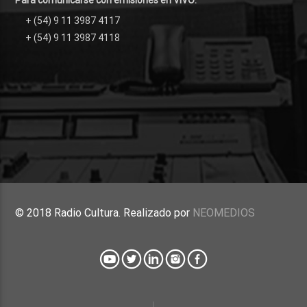
+ (54) 9 11 3987 4117
+ (54) 9 11 3987 4118
© 2018 Radio Cultura. Realizado por
NEOMEDIOS