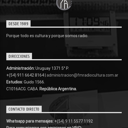
DESDE 1989
Porque todo es cultura y porque somos radio.
DIRECCIONES
Administración:
Uruguay 1371 5° P.
+(54) 911 6642 8164 |
administracion@fmradiocultura.com.ar
Estudios:
Guido 1566.
C1016ACG
. CABA.
República Argentina.
CONTACTO DIRECTO
Whatsapp para mensajes:
+(54) 9 11 5577 1192
Para comunicarse con emisiones en VIVO: