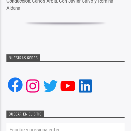
Conducción
: Carlos Arbía. Con Javier Calvo y Romina
Aldana
NUESTRAS REDES
Facebook
Instagram
Twitter
YouTube
LinkedIn
BUSCAR EN EL SITIO