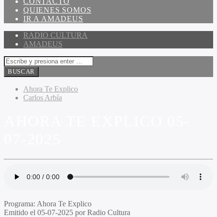
CONTACTO
QUIENES SOMOS
IR A AMADEUS
RADIO CULTURA
AMADEUS
Ahora Te Explico
Carlos Arbía
AHORA TE EXPLICO 05-
07-2025
Programa
: Ahora Te Explico
Emitido
el 05-07-2025 por Radio Cultura