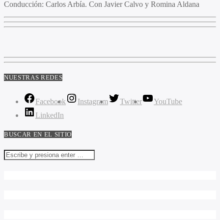
Conducción
: Carlos Arbía. Con Javier Calvo y Romina Aldana
NUESTRAS REDES
Facebook
Instagram
Twitter
YouTube
LinkedIn
BUSCAR EN EL SITIO