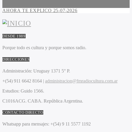
AHORA TE EXPLICO 25-07-2026
DESDE 1989
Porque todo es cultura y porque somos radio.
DIRECCIONES
Administración:
Uruguay 1371 5° P.
+(54) 911 6642 8164 |
administracion@fmradiocultura.com.ar
Estudios:
Guido 1566.
C1016ACG
. CABA.
República Argentina.
CONTACTO DIRECTO
Whatsapp para mensajes:
+(54) 9 11 5577 1192