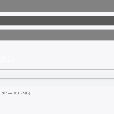
2021
51:07 — 101.7MB)