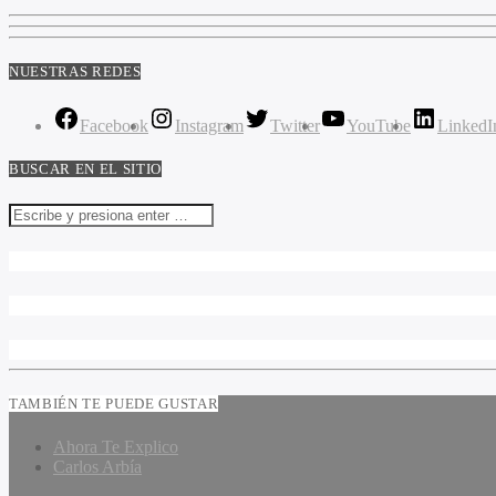
NUESTRAS REDES
Facebook
Instagram
Twitter
YouTube
LinkedI
BUSCAR EN EL SITIO
TAMBIÉN TE PUEDE GUSTAR
Ahora Te Explico
Carlos Arbía