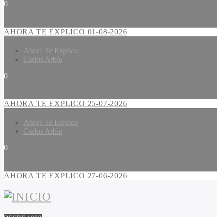
0
AHORA TE EXPLICO 01-08-2026
Ahora Te Explico
Carlos Arbía
0
AHORA TE EXPLICO 25-07-2026
Ahora Te Explico
Carlos Arbía
0
AHORA TE EXPLICO 27-06-2026