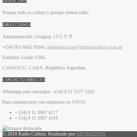
DESDE 1989
Porque todo es cultura y porque somos radio.
DIRECCIONES
Administración:
Uruguay 1371 5° P.
+(54) 911 6642 8164 |
administracion@fmradiocultura.com.ar
Estudios:
Guido 1566.
C1016ACG
. CABA.
República Argentina.
CONTACTO DIRECTO
Whatsapp para mensajes:
+(54) 9 11 5577 1192
Para comunicarse con emisiones en VIVO:
+ (54) 9 11 3987 4117
+ (54) 9 11 3987 4118
© 2018 Radio Cultura. Realizado por
NEOMEDIOS