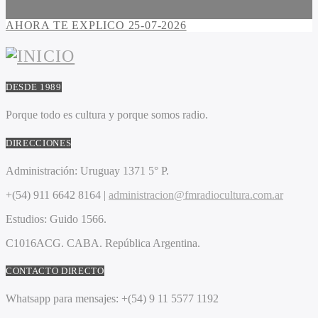
AHORA TE EXPLICO 25-07-2026
DESDE 1989
Porque todo es cultura y porque somos radio.
DIRECCIONES
Administración:
Uruguay 1371 5° P.
+(54) 911 6642 8164 |
administracion@fmradiocultura.com.ar
Estudios:
Guido 1566.
C1016ACG
. CABA.
República Argentina.
CONTACTO DIRECTO
Whatsapp para mensajes:
+(54) 9 11 5577 1192