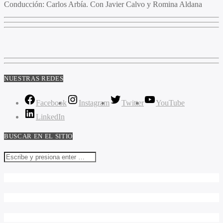
Conducción
: Carlos Arbía. Con Javier Calvo y Romina Aldana
NUESTRAS REDES
Facebook
Instagram
Twitter
YouTube
LinkedIn
BUSCAR EN EL SITIO