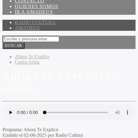
CONTACTO
QUIENES SOMOS
IR A AMADEUS
RADIO CULTURA
AMADEUS
Ahora Te Explico
Carlos Arbía
AHORA TE EXPLICO 02-
08-2025
Programa
: Ahora Te Explico
Emitido
el 02-08-2025 por Radio Cultura