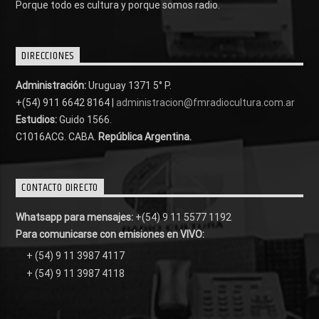
Porque todo es cultura y porque somos radio.
DIRECCIONES
Administración:
Uruguay 1371 5° P.
+(54) 911 6642 8164 |
administracion@fmradiocultura.com.ar
Estudios:
Guido 1566.
C1016ACG
. CABA.
República Argentina.
CONTACTO DIRECTO
Whatsapp para mensajes:
+(54) 9 11 5577 1192
Para comunicarse con emisiones en VIVO:
+ (54) 9 11 3987 4117
+ (54) 9 11 3987 4118