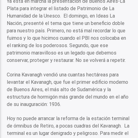
Ya está en marcha la presentación de Buenos Aires-La
Plata para integrar el listado de Patrimonio de La
Humanidad de la Unesco. El domingo, en Ideas La
Nación, presenté el tema que tiene un beneficio doble
para nuestro país. Primero, no está mal recordar lo que
fuimos y lo que hicimos cuando el PBI nos colocaba en
el ranking de los poderosos. Segundo, que ese
patrimonio maravilloso es un legado que debemos
conservar, proteger y restaurar. No se volverá a repetir.
Corina Kavanagh vendió una cuantas hectáreas para
levantar el Kavanagh, que fue el primer edificio moderno
de Buenos Aires, el más alto de Sudamérica y la
estructura de hormigón más grande del mundo en el año
de su inauguración: 1936.
Hoy no puede arrancar la reforma de la estación terminal
de ómnibus de Retiro, a pocas cuadras del Kavanagh. La
terminal es un lugar denigrado y peligroso. Para medir el