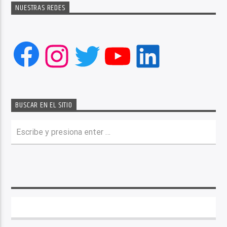
NUESTRAS REDES
Facebook
Instagram
Twitter
YouTube
LinkedIn
BUSCAR EN EL SITIO