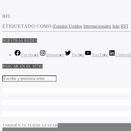
RFI
ETIQUETADO COMO:
Estados Unidos
Internacionales
Irán
RFI
NUESTRAS REDES
Facebook
Instagram
Twitter
YouTube
LinkedI
BUSCAR EN EL SITIO
TAMBIÉN TE PUEDE GUSTAR