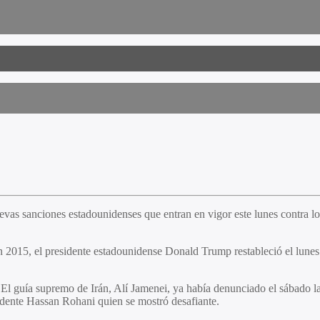
vas sanciones estadounidenses que entran en vigor este lunes contra los 
 2015, el presidente estadounidense Donald Trump restableció el lunes 
. El guía supremo de Irán, Alí Jamenei, ya había denunciado el sábado
sidente Hassan Rohani quien se mostró desafiante.