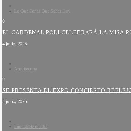
Lo Que Tenes Que Saber Hoy
0
EL CARDENAL POLI CELEBRARÁ LA MISA PO
4 junio, 2025
Arquitectura
0
SE PRESENTA EL EXPO-CONCIERTO REFLEJ
3 junio, 2025
Imperdible del dia