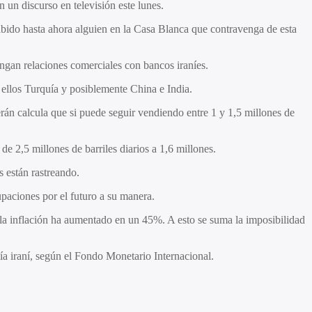
 un discurso en televisión este lunes.
bido hasta ahora alguien en la Casa Blanca que contravenga de esta
ngan relaciones comerciales con bancos iraníes.
ellos Turquía y posiblemente China e India.
erán calcula que si puede seguir vendiendo entre 1 y 1,5 millones de
e 2,5 millones de barriles diarios a 1,6 millones.
s están rastreando.
upaciones por el futuro a su manera.
la inflación ha aumentado en un 45%. A esto se suma la imposibilidad
ía iraní, según el Fondo Monetario Internacional.