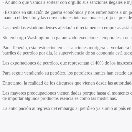
«Anuncio que vamos a sortear con orgullo sus sanciones ilegales e inj
«Estamos en situación de guerra económica y nos enfrentamos a un po
manera el derecho y las convenciones internacionales», dijo el presiden
Las medidas estadounidenses afectarán directamente a empresas asiát
Sin embargo Washington ha garantizado exenciones temporales a ocho p
Para Teherán, esta restricción en las sanciones morigera la verdadera 
barriles de petróleo por día, la supervivencia de su economía está ase
Las exportaciones de petróleo, que representan el 40% de los ingresos
Para seguir vendiendo su petróleo, los petroleros iraníes han estado ap
Entretanto, la realidad de los discursos que vienen desde las autoridad
Las mayores preocupaciones vienen dadas porque hasta el momento el 
de importar algunos productos esenciales como las medicinas.
La anticipación al regreso del embargo al petróleo ya sumió al país e