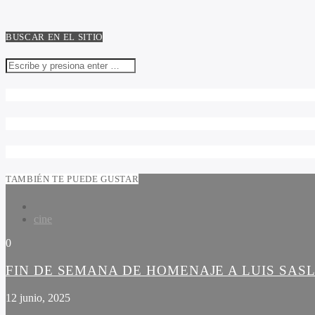
BUSCAR EN EL SITIO
TAMBIÉN TE PUEDE GUSTAR
cine
0
FIN DE SEMANA DE HOMENAJE A LUIS SAS
12 junio, 2025