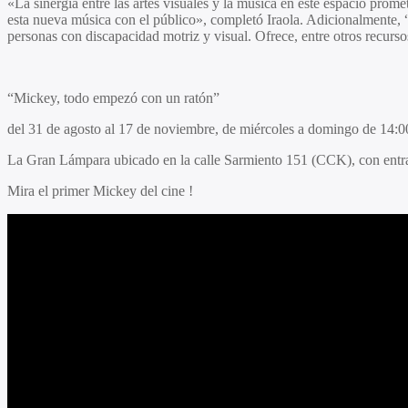
«La sinergia entre las artes visuales y la música en este espacio pro
esta nueva música con el público», completó Iraola. Adicionalmente, 
personas con discapacidad motriz y visual. Ofrece, entre otros recurso
“
Mickey, todo empezó con un ratón
”
del 31 de agosto al 17 de noviembre, de miércoles a domingo de 14:0
La Gran Lámpara ubicado en la calle Sarmiento 151 (CCK), con entrad
Mira el primer Mickey del cine !