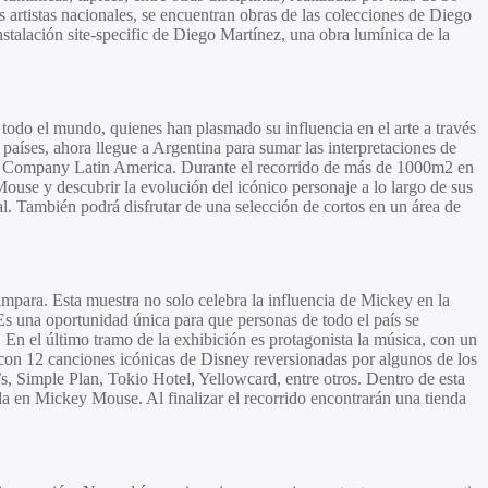
s artistas nacionales, se encuentran obras de las colecciones de
Diego
stalación site-specific de
Diego Martínez
, una obra lumínica de la
odo el mundo, quienes han plasmado su influencia en el arte a través
 países, ahora llegue a Argentina para sumar las interpretaciones de
 Company Latin America. Durante el recorrido de más de 1000m2 en
Mouse
y descubrir la evolución del icónico personaje a lo largo de sus
al. También podrá disfrutar de una selección de cortos en un área de
ámpara. Esta muestra no solo celebra la influencia de Mickey en la
Es una oportunidad única para que personas de todo el país se
 En el último tramo de la exhibición es protagonista la música, con un
on 12 canciones icónicas de Disney reversionadas por algunos de los
, Simple Plan, Tokio Hotel, Yellowcard
, entre otros. Dentro de esta
ada en Mickey Mouse. Al finalizar el recorrido encontrarán una tienda