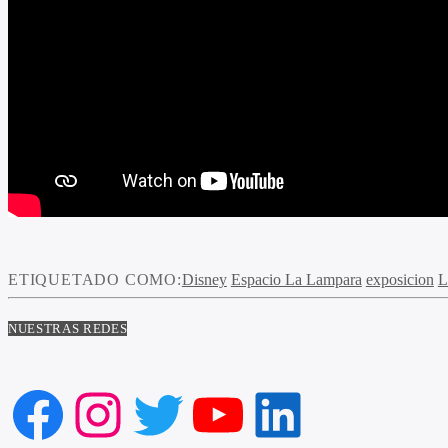
ETIQUETADO COMO:
Disney
Espacio La Lampara
exposicion
L
NUESTRAS REDES
Facebook
Instagram
Twitter
YouTube
LinkedIn