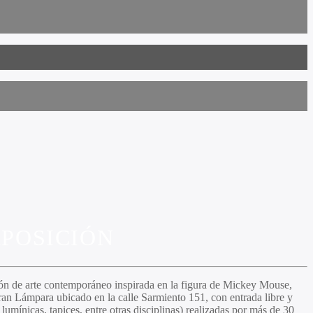
XPOSICIÓN
ción de arte contemporáneo inspirada en la figura de Mickey Mouse,
an Lámpara ubicado en la calle Sarmiento 151, con entrada libre y
lumínicas, tapices, entre otras disciplinas) realizadas por más de 30