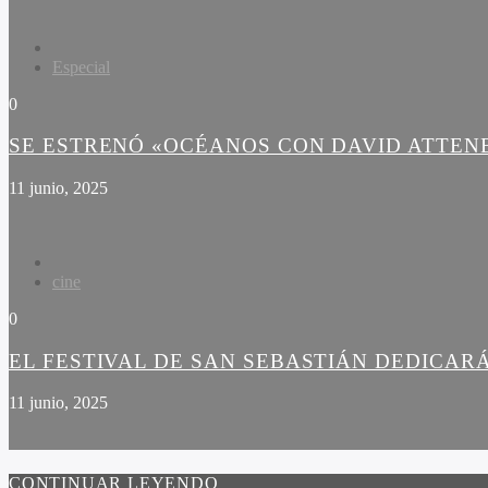
Especial
0
SE ESTRENÓ «OCÉANOS CON DAVID ATTE
11 junio, 2025
cine
0
EL FESTIVAL DE SAN SEBASTIÁN DEDICARÁ
11 junio, 2025
CONTINUAR LEYENDO