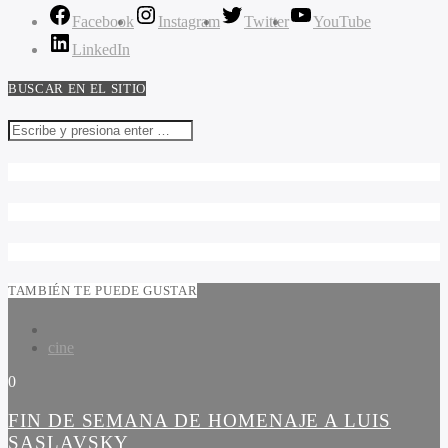
Facebook
Instagram
Twitter
YouTube
LinkedIn
BUSCAR EN EL SITIO
TAMBIÉN TE PUEDE GUSTAR
cine
0
FIN DE SEMANA DE HOMENAJE A LUIS
SASLAVSKY