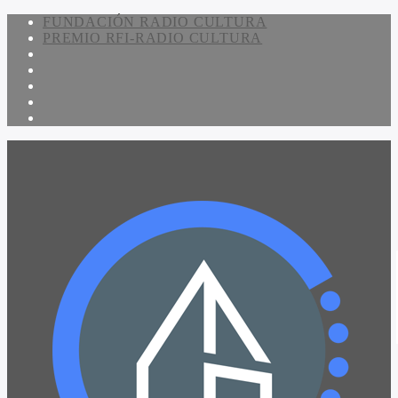
FUNDACIÓN RADIO CULTURA
PREMIO RFI-RADIO CULTURA