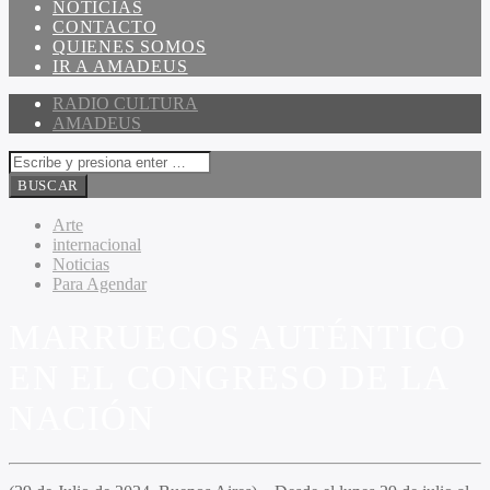
NOTICIAS
CONTACTO
QUIENES SOMOS
IR A AMADEUS
RADIO CULTURA
AMADEUS
Arte
internacional
Noticias
Para Agendar
MARRUECOS AUTÉNTICO
EN EL CONGRESO DE LA
NACIÓN