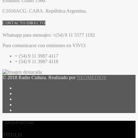
Estudios:
Guido 1566.
C1016ACG
. CABA.
República Argentina.
CONTACTO DIRECTO
Whatsapp para mensajes:
+(54) 9 11 5577 1192
Para comunicarse con emisiones en VIVO:
+ (54) 9 11 3987 4117
+ (54) 9 11 3987 4118
© 2018 Radio Cultura. Realizado por
NEOMEDIOS
CANCIÓN ACTUAL
TÍTULO