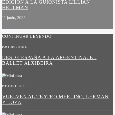
EDICIÓN A LA GUIONISTA LILLIAN
HELLMAN
11 junio, 2025
CONTINUAR LEYENDO
POST SIGUIENTE
DESDE ESPAÑA A LA ARGENTINA: EL
BALLET ALXIBEIRA
POST ANTERIOR
VUELVEN AL TEATRO MERLINO, LERMAN
Y LOZA