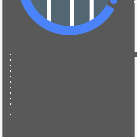
PROGRAMACIÓN
NOTICIAS
CONTACTO
QUIENES SOMOS
IR A AMADEUS
ON DEMAND
ESCUCHAR
VER