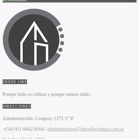
DESDE 1989
Porque todo es cultura y porque somos radio.
DIRECCIONES
Administración:
Uruguay 1371 5° P.
+(54) 911 6642 8164 |
administracion@fmradiocultura.com.ar