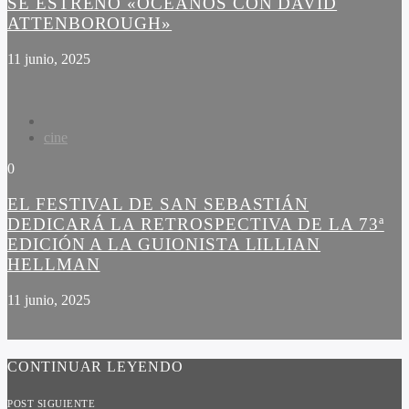
SE ESTRENÓ «OCÉANOS CON DAVID
ATTENBOROUGH»
11 junio, 2025
cine
0
EL FESTIVAL DE SAN SEBASTIÁN
DEDICARÁ LA RETROSPECTIVA DE LA 73ª
EDICIÓN A LA GUIONISTA LILLIAN
HELLMAN
11 junio, 2025
CONTINUAR LEYENDO
POST SIGUIENTE