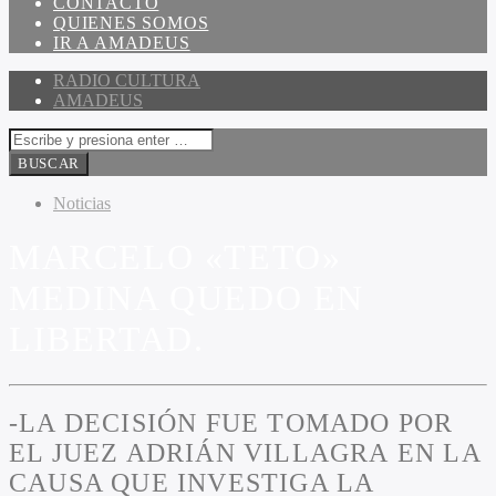
CONTACTO
QUIENES SOMOS
IR A AMADEUS
RADIO CULTURA
AMADEUS
Noticias
MARCELO «TETO»
MEDINA QUEDO EN
LIBERTAD.
-LA DECISIÓN FUE TOMADO POR
EL JUEZ ADRIÁN VILLAGRA EN LA
CAUSA QUE INVESTIGA LA