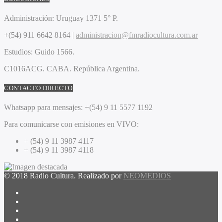
Administración:
Uruguay 1371 5° P.
+(54) 911 6642 8164 |
administracion@fmradiocultura.com.ar
Estudios:
Guido 1566.
C1016ACG
. CABA.
República Argentina.
CONTACTO DIRECTO
Whatsapp para mensajes:
+(54) 9 11 5577 1192
Para comunicarse con emisiones en VIVO:
+ (54) 9 11 3987 4117
+ (54) 9 11 3987 4118
© 2018 Radio Cultura. Realizado por
NEOMEDIOS