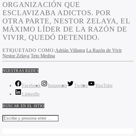
ORGANIZACIÓN QUE
ESCLAVIZABA ADICTOS. POR
OTRA PARTE, NESTOR ZELAYA, EL
MÁXIMO LÍDER DE LA RAZÓN DE
VIVIR, QUEDÓ DETENIDO.
ETIQUETADO COMO:
Adrián Villagra
La Razón de Vivir
Nestor Zelaya
Teto Medina
NUESTRAS REDES
Facebook
Instagram
Twitter
YouTube
LinkedIn
BUSCAR EN EL SITIO