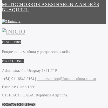
MOTOCHORROS ASESINARON A ANDRÉS
BLAQUIER.
DESDE 1989
Porque todo es cultura y porque somos radio.
DIRECCIONES
Administración:
Uruguay 1371 5° P.
+(54) 911 6642 8164 |
administracion@fmradiocultura.com.ar
Estudios:
Guido 1566.
C1016ACG
. CABA.
República Argentina.
CONTACTO DIRECTO