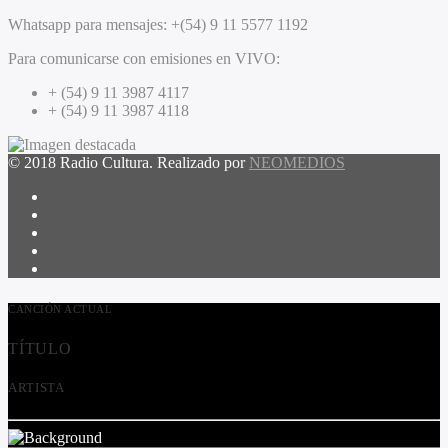
Whatsapp para mensajes:
+(54) 9 11 5577 1192
Para comunicarse con emisiones en VIVO:
+ (54) 9 11 3987 4117
+ (54) 9 11 3987 4118
© 2018 Radio Cultura. Realizado por
NEOMEDIOS
CANCIÓN ACTUAL
TÍTULO
ARTISTA