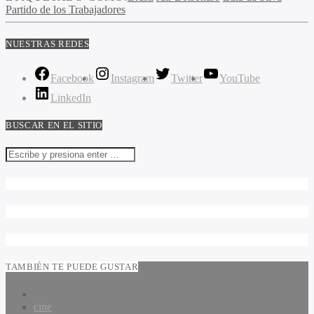
Partido de los Trabajadores
NUESTRAS REDES
Facebook
Instagram
Twitter
YouTube
LinkedIn
BUSCAR EN EL SITIO
TAMBIÉN TE PUEDE GUSTAR
cine