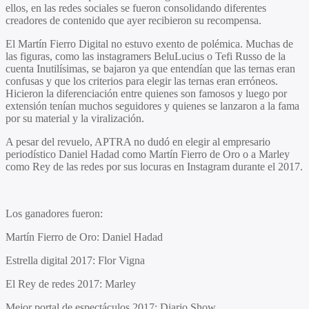
ellos, en las redes sociales se fueron consolidando diferentes
creadores de contenido que ayer recibieron su recompensa.
El Martín Fierro Digital no estuvo exento de polémica. Muchas de
las figuras, como las instagramers BeluLucius o Tefi Russo de la
cuenta Inutilísimas, se bajaron ya que entendían que las ternas eran
confusas y que los criterios para elegir las ternas eran erróneos.
Hicieron la diferenciación entre quienes son famosos y luego por
extensión tenían muchos seguidores y quienes se lanzaron a la fama
por su material y la viralización.
A pesar del revuelo, APTRA no dudó en elegir al empresario
periodístico Daniel Hadad como Martín Fierro de Oro o a Marley
como Rey de las redes por sus locuras en Instagram durante el 2017.
Los ganadores fueron:
Martín Fierro de Oro: Daniel Hadad
Estrella digital 2017: Flor Vigna
El Rey de redes 2017: Marley
Mejor portal de espectáculos 2017: Diario Show