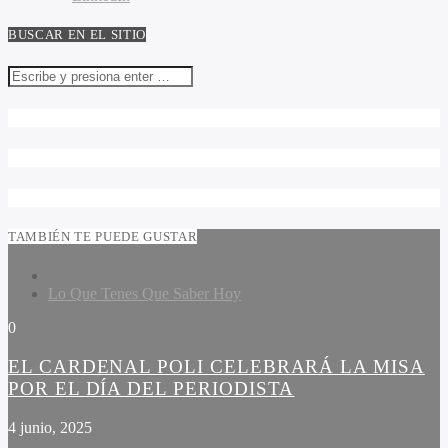
BUSCAR EN EL SITIO
TAMBIÉN TE PUEDE GUSTAR
Lo Que Tenes Que Saber Hoy
0
EL CARDENAL POLI CELEBRARÁ LA MISA
POR EL DÍA DEL PERIODISTA
4 junio, 2025