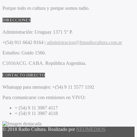
Porque todo es cultura y porque somos radio.
DIRECCIONES
Administración:
Uruguay 1371 5° P.
+(54) 911 6642 8164 |
administracion@fmradiocultura.com.ar
Estudios:
Guido 1566.
C1016ACG
. CABA.
República Argentina.
CONTACTO DIRECTO
Whatsapp para mensajes:
+(54) 9 11 5577 1192
Para comunicarse con emisiones en VIVO:
+ (54) 9 11 3987 4117
+ (54) 9 11 3987 4118
© 2018 Radio Cultura. Realizado por
NEOMEDIOS