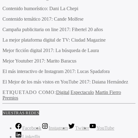
Contenido humorístico: Dani La Chepi
Contenido temático 2017: Cande Molfese
Campaña publicitaria on line 2017: Fibertel 20 años
La mejor plataforma digital de TV: Ciudad Magazine
Mejor ficción digital 2017: La búsqueda de Laura
Mejor Youtuber 2017: Marito Baracus
El más interactivo de Instagram 2017: Lucas Spadafora
El Mejor de los más vistos en YouTube 2017: Daiana Hernández
ETIQUETADO COMO:
Digital
Espectaculo
Martin Fierro
Premios
NUESTRAS REDES
Facebook
Instagram
Twitter
YouTube
LinkedIn