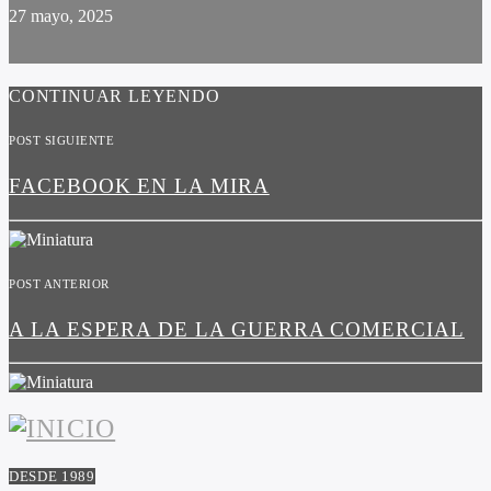
27 mayo, 2025
CONTINUAR LEYENDO
POST SIGUIENTE
FACEBOOK EN LA MIRA
POST ANTERIOR
A LA ESPERA DE LA GUERRA COMERCIAL
DESDE 1989