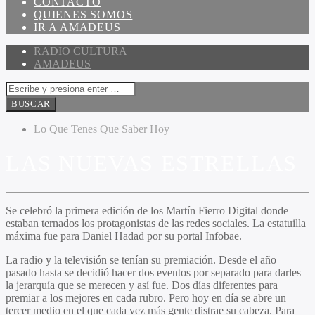
CONTACTO
QUIENES SOMOS
IR A AMADEUS
RADIO CULTURA
AMADEUS
Lo Que Tenes Que Saber Hoy
LAS NUEVAS ESTRELLAS
Se celebró la primera edición de los Martín Fierro Digital donde
estaban ternados los protagonistas de las redes sociales. La estatuilla
máxima fue para Daniel Hadad por su portal Infobae.
La radio y la televisión se tenían su premiación. Desde el año
pasado hasta se decidió hacer dos eventos por separado para darles
la jerarquía que se merecen y así fue. Dos días diferentes para
premiar a los mejores en cada rubro. Pero hoy en día se abre un
tercer medio en el que cada vez más gente distrae su cabeza. Para