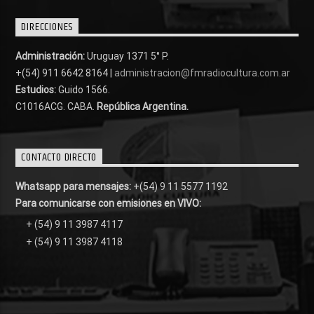
DIRECCIONES
Administración:
Uruguay 1371 5° P.
+(54) 911 6642 8164 |
administracion@fmradiocultura.com.ar
Estudios:
Guido 1566.
C1016ACG
. CABA.
República Argentina.
CONTACTO DIRECTO
Whatsapp para mensajes:
+(54) 9 11 5577 1192
Para comunicarse con emisiones en VIVO:
+ (54) 9 11 3987 4117
+ (54) 9 11 3987 4118