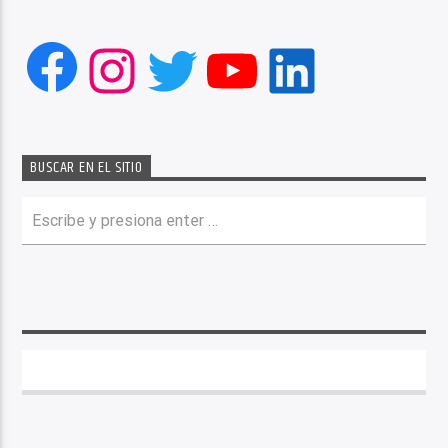
Facebook
Instagram
Twitter
YouTube
LinkedIn
BUSCAR EN EL SITIO