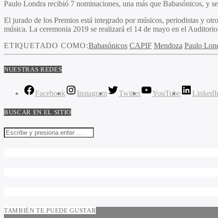
Paulo Londra recibió 7 nominaciones, una más que Babasónicos, y se 
El jurado de los Premios está integrado por músicos, periodistas y ot
música. La ceremonia 2019 se realizará el 14 de mayo en el Auditori
ETIQUETADO COMO:
Babasónicos
CAPIF
Mendoza
Paulo Lon
NUESTRAS REDES
Facebook
Instagram
Twitter
YouTube
LinkedI
BUSCAR EN EL SITIO
TAMBIÉN TE PUEDE GUSTAR