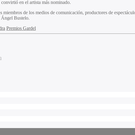
convirtió en el artista más nominado.
ros miembros de los medios de comunicación, productores de espectáculo
o Ángel Bustelo.
dra
Premios Gardel
n