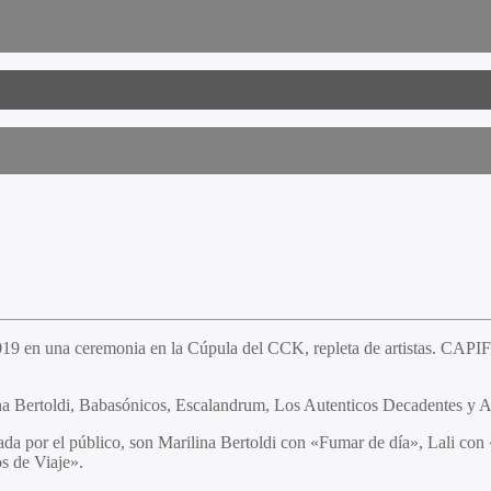
019 en una ceremonia en la Cúpula del CCK, repleta de artistas. CAPIF 
lina Bertoldi, Babasónicos, Escalandrum, Los Autenticos Decadentes y 
otada por el público, son Marilina Bertoldi con «Fumar de día», Lali 
s de Viaje».