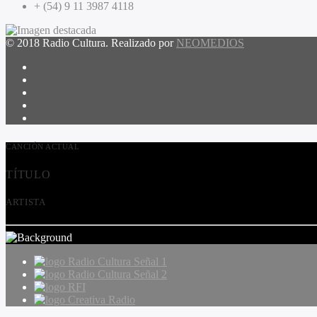
+ (54) 9 11 3987 4118
© 2018 Radio Cultura. Realizado por
NEOMEDIOS
CANCIÓN ACTUAL
TÍTULO
ARTISTA
Radio Cultura Señal 1
Radio Cultura Señal 2
RFI
Creativa Radio