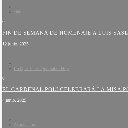
cine
0
FIN DE SEMANA DE HOMENAJE A LUIS SAS
12 junio, 2025
Lo Que Tenes Que Saber Hoy
0
EL CARDENAL POLI CELEBRARÁ LA MISA PO
4 junio, 2025
Arquitectura