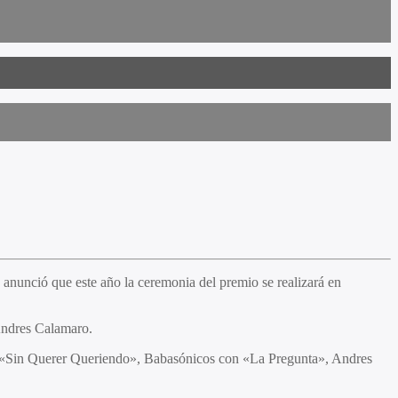
anunció que este año la ceremonia del premio se realizará en
Andres Calamaro.
con «Sin Querer Queriendo», Babasónicos con «La Pregunta», Andres