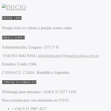
DESDE 1989
Porque todo es cultura y porque somos radio.
DIRECCIONES
Administración:
Uruguay 1371 5° P.
+(54) 911 6642 8164 |
administracion@fmradiocultura.com.ar
Estudios:
Guido 1566.
C1016ACG
. CABA.
República Argentina.
CONTACTO DIRECTO
Whatsapp para mensajes:
+(54) 9 11 5577 1192
Para comunicarse con emisiones en VIVO:
+ (54) 9 11 3987 4117