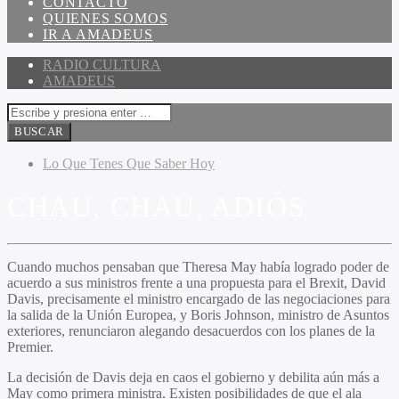
CONTACTO
QUIENES SOMOS
IR A AMADEUS
RADIO CULTURA
AMADEUS
Lo Que Tenes Que Saber Hoy
CHAU, CHAU, ADIÓS
Cuando muchos pensaban que Theresa May había logrado poder de
acuerdo a sus ministros frente a una propuesta para el Brexit, David
Davis, precisamente el ministro encargado de las negociaciones para
la salida de la Unión Europea, y Boris Johnson, ministro de Asuntos
exteriores, renunciaron alegando desacuerdos con los planes de la
Premier.
La decisión de Davis deja en caos el gobierno y debilita aún más a
May como primera ministra. Existen posibilidades de que el ala