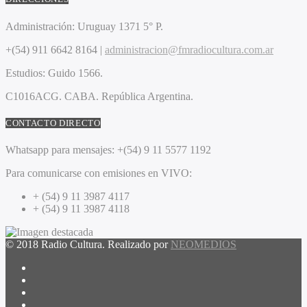
Administración:
Uruguay 1371 5° P.
+(54) 911 6642 8164 |
administracion@fmradiocultura.com.ar
Estudios:
Guido 1566.
C1016ACG
. CABA.
República Argentina.
CONTACTO DIRECTO
Whatsapp para mensajes:
+(54) 9 11 5577 1192
Para comunicarse con emisiones en VIVO:
+ (54) 9 11 3987 4117
+ (54) 9 11 3987 4118
© 2018 Radio Cultura. Realizado por
NEOMEDIOS