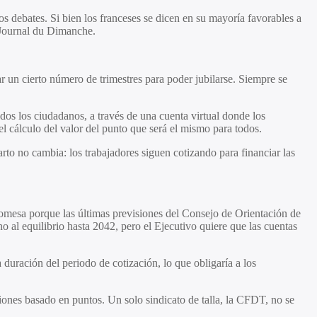
os debates. Si bien los franceses se dicen en su mayoría favorables a
 Journal du Dimanche.
 un cierto número de trimestres para poder jubilarse. Siempre se
os los ciudadanos, a través de una cuenta virtual donde los
el cálculo del valor del punto que será el mismo para todos.
arto no cambia: los trabajadores siguen cotizando para financiar las
mesa porque las últimas previsiones del Consejo de Orientación de
 al equilibrio hasta 2042, pero el Ejecutivo quiere que las cuentas
duración del periodo de cotización, lo que obligaría a los
siones basado en puntos. Un solo sindicato de talla, la CFDT, no se