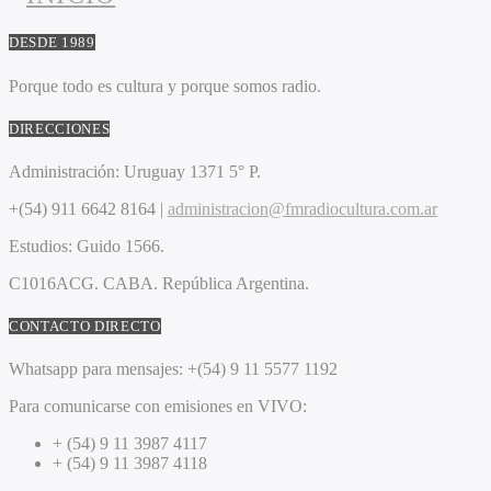
DESDE 1989
Porque todo es cultura y porque somos radio.
DIRECCIONES
Administración:
Uruguay 1371 5° P.
+(54) 911 6642 8164 |
administracion@fmradiocultura.com.ar
Estudios:
Guido 1566.
C1016ACG
. CABA.
República Argentina.
CONTACTO DIRECTO
Whatsapp para mensajes:
+(54) 9 11 5577 1192
Para comunicarse con emisiones en VIVO:
+ (54) 9 11 3987 4117
+ (54) 9 11 3987 4118