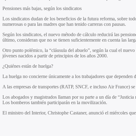
Pensiones más bajas, según los sindicatos
Los sindicatos dudan de los beneficios de la futura reforma, sobre todo
numerosas o para las madres que han tenido carreras con pausas.
Según los sindicatos, el nuevo método de cálculo reducirá las pensione
último, consideran que no se tienen suficientemente en cuenta las larga
Otro punto polémico, la “cláusula del abuelo”, según la cual el nuevo s
jóvenes nacidos a partir de principios de los años 2000.
¿Quiénes están de huelga?
La huelga no concierne únicamente a los trabajadores que dependen d
A las empresas de transportes (RATP, SNCF, e incluso Air France) se s
Los abogados y magistrados llaman por su parte a un día de “Justicia m
Los bomberos también participarán en la movilización.
El ministro del Interior, Christophe Castaner, anunció el miércoles q