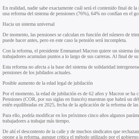
En realidad, nadie sabe exactamente cuál será el contenido final de la
una reforma del sistema de pensiones (76%), 64% no confían en el gob
Hacia un sistema universal
De momento, las pensiones se calculan en función del número de trime
puede hacer antes, pero en este caso la pensión será incompleta.
Con la reforma, el presidente Emmanuel Macron quiere un sistema únic
trabajadores acumulan puntos a lo largo de sus carreras. Al final de s
Esta reforma no afecta a la base del sistema de solidaridad intergenera
pensiones de los jubilados actuales.
Posible aumento de la edad legal de jubilación
Por el momento, la edad de jubilación es de 62 años y Macron se ha 
Pensiones (COR, por sus siglas en francés) muestran que habrá un défi
estén equilibradas en 2025, fecha de la aplicación de la reforma de las
Para ello, podría modificar en los próximos cinco años algunos parámet
trabajadores a trabajar más tiempo.
De ahí el descontento de la calle y de muchos sindicatos que rechazan
opone a la reforma, aunque critica el método utilizado por el gobierno