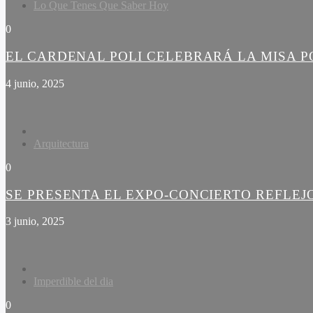
Lo Que Tenes Que Saber Hoy
0
EL CARDENAL POLI CELEBRARÁ LA MISA PO
4 junio, 2025
Arquitectura
0
SE PRESENTA EL EXPO-CONCIERTO REFLEJ
3 junio, 2025
Imperdible del dia
0