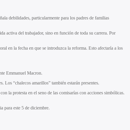
eñala debilidades, particularmente para los padres de familias
a activa del trabajador, sino en función de toda su carrera. Por
ral en la fecha en que se introduzca la reforma. Esto afectaría a los
idente Emmanuel Macron.
s. Los “chalecos amarillos” también estarán presentes.
con la protesta en el seno de las comisarías con acciones simbólicas.
ia para este 5 de diciembre.