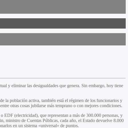
ual y eliminar las desigualdades que genera. Sin embargo, hoy tiene
e la población activa, también está el régimen de los funcionarios y
entre otras cosas jubilarse más temprano o con mejores condiciones.
s) o EDF (electricidad), que representan a más de 300.000 personas, y
in, ministro de Cuentas Públicas, cada año, el Estado devuelve 8.000
ionarlos en un sistema «universal» de puntos.