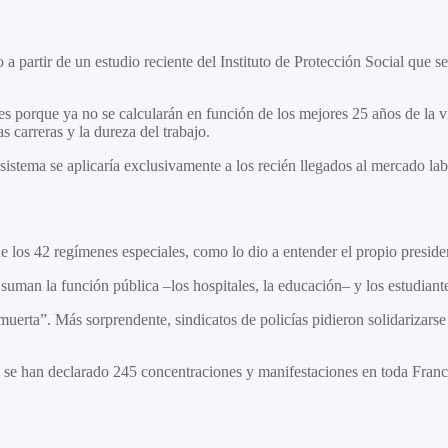
 a partir de un estudio reciente del Instituto de Protección Social que s
s porque ya no se calcularán en función de los mejores 25 años de la vid
s carreras y la dureza del trabajo.
istema se aplicaría exclusivamente a los recién llegados al mercado labo
e los 42 regímenes especiales, como lo dio a entender el propio pres
uman la función pública –los hospitales, la educación– y los estudiante
uerta”. Más sorprendente, sindicatos de policías pidieron solidarizarse 
ue se han declarado 245 concentraciones y manifestaciones en toda Franc