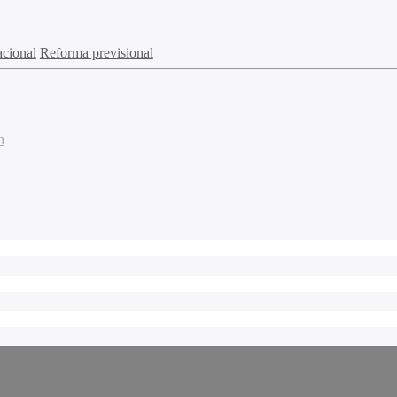
acional
Reforma previsional
n