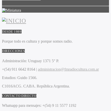
DESDE 1989
Porque todo es cultura y porque somos radio.
DIRECCIONES
Administración:
Uruguay 1371 5° P.
+(54) 911 6642 8164 |
administracion@fmradiocultura.com.ar
Estudios:
Guido 1566.
C1016ACG
. CABA.
República Argentina.
CONTACTO DIRECTO
Whatsapp para mensajes:
+(54) 9 11 5577 1192