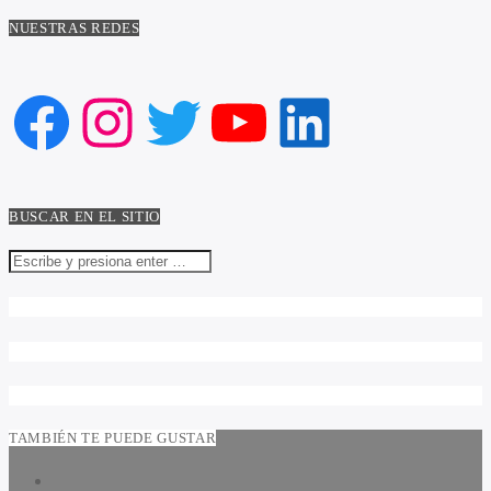
NUESTRAS REDES
Facebook
Instagram
Twitter
YouTube
LinkedIn
BUSCAR EN EL SITIO
TAMBIÉN TE PUEDE GUSTAR