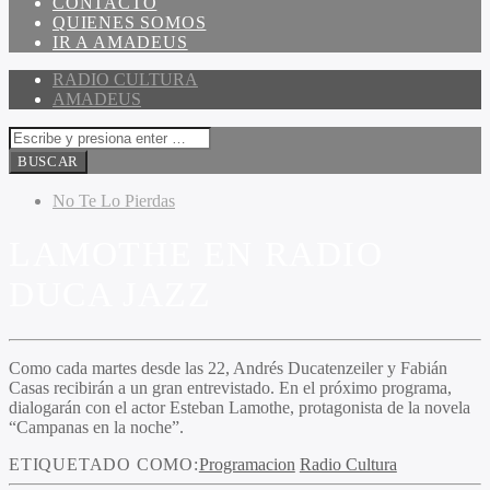
CONTACTO
QUIENES SOMOS
IR A AMADEUS
RADIO CULTURA
AMADEUS
No Te Lo Pierdas
LAMOTHE EN RADIO
DUCA JAZZ
Como cada martes desde las 22, Andrés Ducatenzeiler y Fabián
Casas recibirán a un gran entrevistado. En el próximo programa,
dialogarán con el actor Esteban Lamothe, protagonista de la novela
“Campanas en la noche”.
ETIQUETADO COMO:
Programacion
Radio Cultura