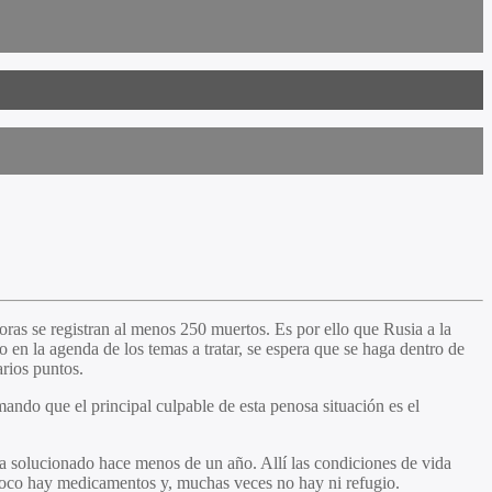
ras se registran al menos 250 muertos. Es por ello que Rusia a la
en la agenda de los temas a tratar, se espera que se haga dentro de
arios puntos.
ndo que el principal culpable de esta penosa situación es el
a solucionado hace menos de un año. Allí las condiciones de vida
mpoco hay medicamentos y, muchas veces no hay ni refugio.