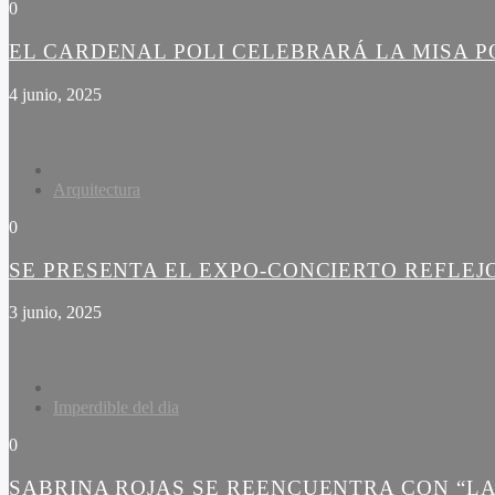
0
EL CARDENAL POLI CELEBRARÁ LA MISA PO
4 junio, 2025
Arquitectura
0
SE PRESENTA EL EXPO-CONCIERTO REFLEJ
3 junio, 2025
Imperdible del dia
0
SABRINA ROJAS SE REENCUENTRA CON “LA