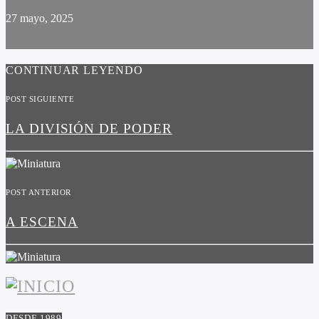
27 mayo, 2025
CONTINUAR LEYENDO
POST SIGUIENTE
LA DIVISIÓN DE PODER
POST ANTERIOR
A ESCENA
DESDE 1989