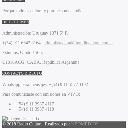
Porque todo es cultura y porque somos radio.
DIRECCIONES
Administración:
Uruguay 1371 5° P.
+(54) 911 6642 8164 |
administracion@fmradiocultura.com.ar
Estudios:
Guido 1566.
C1016ACG
. CABA.
República Argentina.
CONTACTO DIRECTO
Whatsapp para mensajes:
+(54) 9 11 5577 1192
Para comunicarse con emisiones en VIVO:
+ (54) 9 11 3987 4117
+ (54) 9 11 3987 4118
© 2018 Radio Cultura. Realizado por
NEOMEDIOS