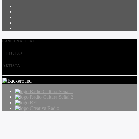
CANCIÓN ACTUAL
TÍTULO
ARTISTA
Radio Cultura Señal 1
Radio Cultura Señal 2
RFI
Creativa Radio