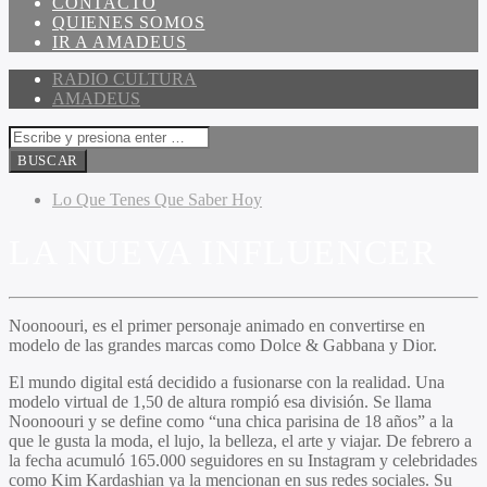
CONTACTO
QUIENES SOMOS
IR A AMADEUS
RADIO CULTURA
AMADEUS
Lo Que Tenes Que Saber Hoy
LA NUEVA INFLUENCER
Noonoouri, es el primer personaje animado en convertirse en
modelo de las grandes marcas como Dolce & Gabbana y Dior.
El mundo digital está decidido a fusionarse con la realidad. Una
modelo virtual de 1,50 de altura rompió esa división. Se llama
Noonoouri y se define como “una chica parisina de 18 años” a la
que le gusta la moda, el lujo, la belleza, el arte y viajar. De febrero a
la fecha acumuló 165.000 seguidores en su Instagram y celebridades
como Kim Kardashian ya la mencionan en sus redes sociales. Su