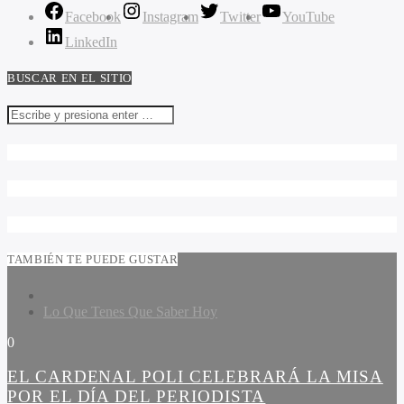
Facebook
Instagram
Twitter
YouTube
LinkedIn
BUSCAR EN EL SITIO
TAMBIÉN TE PUEDE GUSTAR
Lo Que Tenes Que Saber Hoy
0
EL CARDENAL POLI CELEBRARÁ LA MISA
POR EL DÍA DEL PERIODISTA