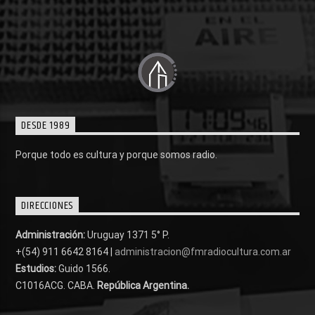
DESDE 1989
Porque todo es cultura y porque somos radio.
DIRECCIONES
Administración:
Uruguay 1371 5° P.
+(54) 911 6642 8164 |
administracion@fmradiocultura.com.ar
Estudios:
Guido 1566.
C1016ACG
. CABA.
República Argentina.