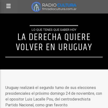
LO QUE TENES QUE SABER HOY
LA DERECHA QUIERE
VOLVER EN URUGUAY
Uruguay realizará el segundo turno de sus elecciones
presidenciales el próximo domingo 24 de noviembre, con
el opositor Luis Lacalle Pou, del centroderechista
Partido Nacional, como gran favorito.