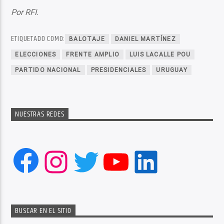
Por RFI.
ETIQUETADO COMO:
BALOTAJE
DANIEL MARTÍNEZ
ELECCIONES
FRENTE AMPLIO
LUIS LACALLE POU
PARTIDO NACIONAL
PRESIDENCIALES
URUGUAY
NUESTRAS REDES
Facebook
Instagram
Twitter
YouTube
LinkedIn
BUSCAR EN EL SITIO