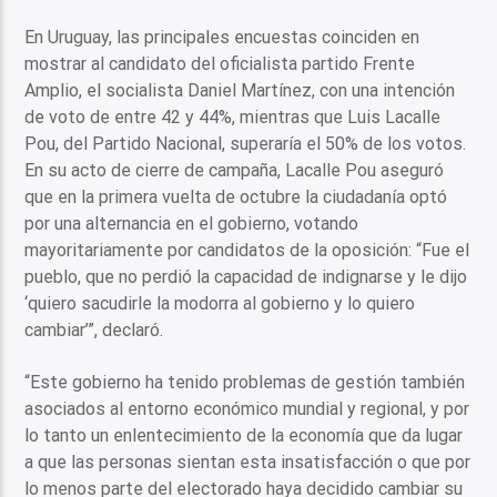
En Uruguay, las principales encuestas coinciden en
mostrar al candidato del oficialista partido Frente
Amplio, el socialista Daniel Martínez, con una intención
de voto de entre 42 y 44%, mientras que Luis Lacalle
Pou, del Partido Nacional, superaría el 50% de los votos.
En su acto de cierre de campaña, Lacalle Pou aseguró
que en la primera vuelta de octubre la ciudadanía optó
por una alternancia en el gobierno, votando
mayoritariamente por candidatos de la oposición: “Fue el
pueblo, que no perdió la capacidad de indignarse y le dijo
‘quiero sacudirle la modorra al gobierno y lo quiero
cambiar’”, declaró.
“Este gobierno ha tenido problemas de gestión también
asociados al entorno económico mundial y regional, y por
lo tanto un enlentecimiento de la economía que da lugar
a que las personas sientan esta insatisfacción o que por
lo menos parte del electorado haya decidido cambiar su