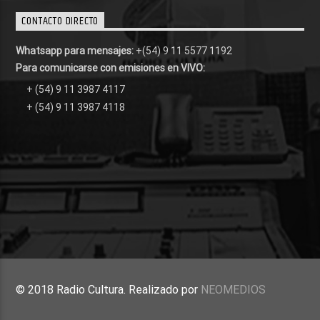
CONTACTO DIRECTO
Whatsapp para mensajes:
+(54) 9 11 5577 1192
Para comunicarse con emisiones en VIVO:
+ (54) 9 11 3987 4117
+ (54) 9 11 3987 4118
© 2018 Radio Cultura. Realizado por
NEOMEDIOS