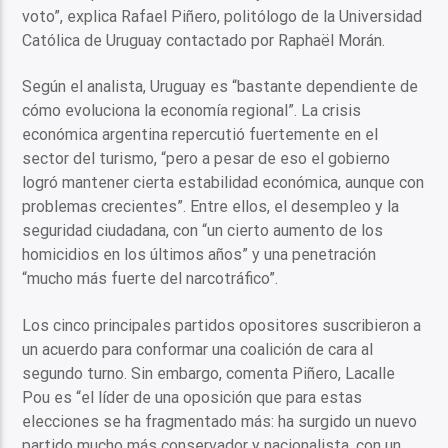
voto”, explica Rafael Piñero, politólogo de la Universidad
Católica de Uruguay contactado por Raphaël Morán.
Según el analista, Uruguay es “bastante dependiente de
cómo evoluciona la economía regional”. La crisis
económica argentina repercutió fuertemente en el
sector del turismo, “pero a pesar de eso el gobierno
logró mantener cierta estabilidad económica, aunque con
problemas crecientes”. Entre ellos, el desempleo y la
seguridad ciudadana, con “un cierto aumento de los
homicidios en los últimos años” y una penetración
“mucho más fuerte del narcotráfico”.
Los cinco principales partidos opositores suscribieron a
un acuerdo para conformar una coalición de cara al
segundo turno. Sin embargo, comenta Piñero, Lacalle
Pou es “el líder de una oposición que para estas
elecciones se ha fragmentado más: ha surgido un nuevo
partido mucho más conservador y nacionalista, con un