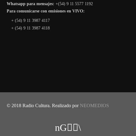
Whatsapp para mensajes:
+(54) 9 11 5577 1192
Para comunicarse con emisiones en VIVO:
+ (54) 9 11 3987 4117
+ (54) 9 11 3987 4118
© 2018 Radio Cultura. Realizado por
NEOMEDIOS