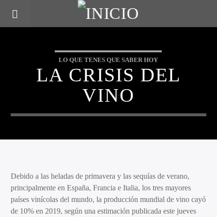
LO QUE TENES QUE SABER HOY
LA CRISIS DEL
VINO
Debido a las heladas de primavera y las sequías de verano,
principalmente en España, Francia e Italia, los tres mayores
países vinícolas del mundo, la producción mundial de vino cayó
de 10% en 2019, según una estimación publicada este jueves