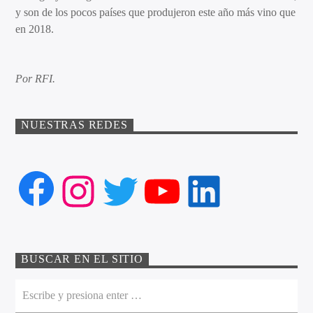
y son de los pocos países que produjeron este año más vino que
en 2018.
Por RFI.
NUESTRAS REDES
Facebook
Instagram
Twitter
YouTube
LinkedIn
BUSCAR EN EL SITIO