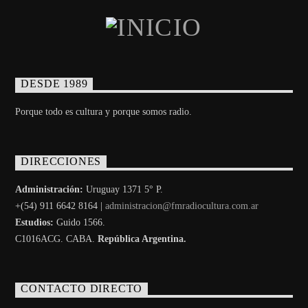
DESDE 1989
Porque todo es cultura y porque somos radio.
DIRECCIONES
Administración:
Uruguay 1371 5° P.
+(54) 911 6642 8164 |
administracion@fmradiocultura.com.ar
Estudios:
Guido 1566.
C1016ACG
. CABA.
República Argentina.
CONTACTO DIRECTO