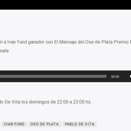
ín a Ivan Fund ganador con El Mensaje del Oso de Plata Premio 
nale.
00:00
o De Vita los domingos de 22:00 a 23:00 hs.
IVAN FUND
OSO DE PLATA
PABLO DE VITA