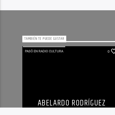
TAMBIÉN TE PUEDE GUSTAR
PASÓ EN RADIO CULTURA
0
ABELARDO RODRÍGUEZ
SUMANO