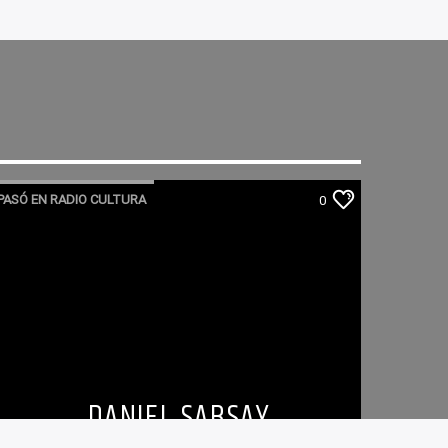
PASÓ EN RADIO CULTURA
0
DANIEL SABSAY