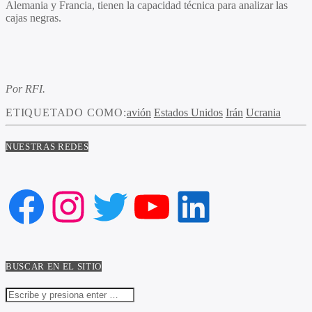
Alemania y Francia, tienen la capacidad técnica para analizar las
cajas negras.
Por RFI.
ETIQUETADO COMO:
avión
Estados Unidos
Irán
Ucrania
NUESTRAS REDES
Facebook
Instagram
Twitter
YouTube
LinkedIn
BUSCAR EN EL SITIO