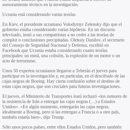
asesoramiento técnico en la investigación.
Ucrania está considerando varias teorías
En Kiev, el presidente ucraniano Volodymyr Zelensky dijo que el
gobierno estaba considerando varias hipótesis. En un discurso
televisado, instó a sus compatriotas a no ceder a las teorías de
complot o conclusiones precipitadas. Oleksiy Danilov, el secretario
del Consejo de Seguridad Nacional y Defensa, escribió en
Facebook que Ucrania estaba considerando cuatro teorías
principales: un misil, una colisión, la explosión de un motor o un
acto de terrorismo.
Unos 50 expertos ucranianos llegaron a Teherán el jueves para
participar en la investigación y, en particular, en el descifrado de las
cajas negras de Boeing. Hay cierta confusión sobre el destino de
estas cajas negras, que son cruciales para futuras investigaciones.
El jueves, el Ministerio de Transportes iraní rechazó «los rumores de
la resistencia de Irán a entregar las cajas negras (…) a Estados
Unidos». «En algún momento, entregarán las cajas negras,
idealmente a Boeing, pero si las entregan a Francia o a otro país,
también estaría bien», dijo Trump.
Sólo unos pocos países, entre ellos Estados Unidos, pero también