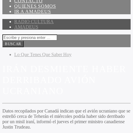
CONTACTO
QUIENES SOMOS
IR A AMADEUS
RADIO CULTURA
AMADEUS
Lo Que Tenes Que Saber Hoy
IRÁN DESMIENTE HABER
DERRIBADO AVIÓN
UCRANIANO
Datos recopilados por Canadá indican que el avión ucraniano que se
estrelló cerca de Teherán el miércoles podría haber sido derribado
por un misil iraní, informó el jueves el primer ministro canadiense
Justin Trudeau.