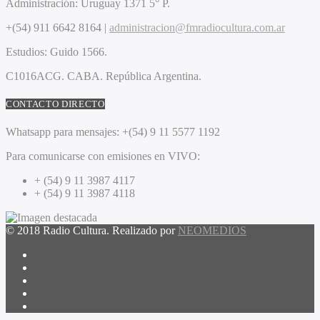
Administración:
Uruguay 1371 5° P.
+(54) 911 6642 8164 |
administracion@fmradiocultura.com.ar
Estudios:
Guido 1566.
C1016ACG
. CABA.
República Argentina.
CONTACTO DIRECTO
Whatsapp para mensajes:
+(54) 9 11 5577 1192
Para comunicarse con emisiones en VIVO:
+ (54) 9 11 3987 4117
+ (54) 9 11 3987 4118
© 2018 Radio Cultura. Realizado por
NEOMEDIOS